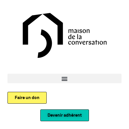
Faire un don
Devenir adhérent