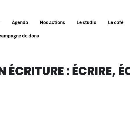
Agenda
Nos actions
Le studio
Le café
 campagne de dons
N ÉCRITURE : ÉCRIRE, 