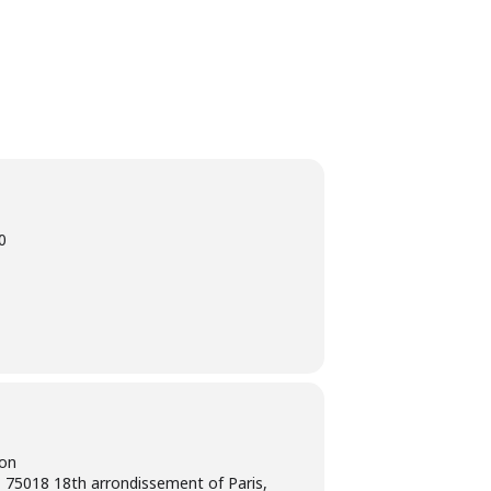
0
ion
 75018 18th arrondissement of Paris,