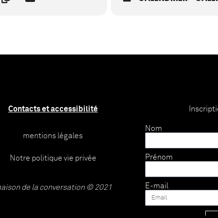
Contacts et accessibilité
Inscript
Nom
mentions légales
Prénom
Notre politique vie privée
E-mail
aison de la conversation © 2021