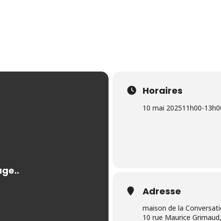
Horaires
10 mai 2025
11h00
-
13h0
Adresse
maison de la Conversat
10 rue Maurice Grimaud,