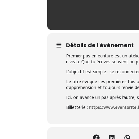
Détails de l'événement
Premier pas en écriture est un atel
niveau. Que tu écrives souvent ou po
L’objectif est simple : se reconnecte
Le titre évoque ces premières fois où
d’appréhension et toujours l’envie de
Ici, on avance un pas après l’autre,
Billetterie :
https://www.eventbrite.