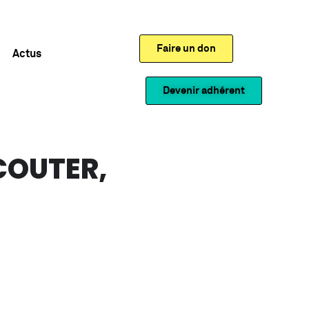
Faire un don
Actus
Devenir adhérent
ÉCOUTER,