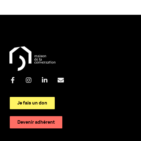
Je fais un don
Devenir adhérent