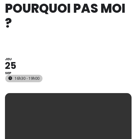
POURQUOI PAS MOI
?
JEU
25
SEP
16h30 - 19h00