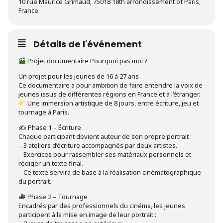
10 rue Maurice Grimaud, 75018 18th arrondissement of Paris,
France
Détails de l'événement
Projet documentaire Pourquoi pas moi ?
Un projet pour les jeunes de 16 à 27 ans
Ce documentaire a pour ambition de faire entendre la voix de
jeunes issus de différentes régions en France et à l’étranger.
Une immersion artistique de 8 jours, entre écriture, jeu et
tournage à Paris.
✍️ Phase 1 – Écriture
Chaque participant devient auteur de son propre portrait :
– 3 ateliers d’écriture accompagnés par deux artistes.
– Exercices pour rassembler ses matériaux personnels et
rédiger un texte final.
– Ce texte servira de base à la réalisation cinématographique
du portrait.
Phase 2 – Tournage
Encadrés par des professionnels du cinéma, les jeunes
participent à la mise en image de leur portrait :