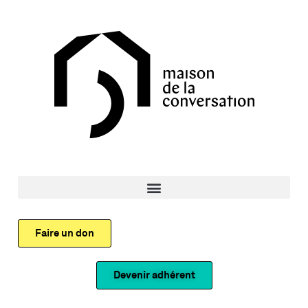
Faire un don
Devenir adhérent