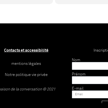
Contacts et accessibilité
Inscript
Nom
mentions légales
Prénom
Notre politique vie privée
E-mail
aison de la conversation © 2021