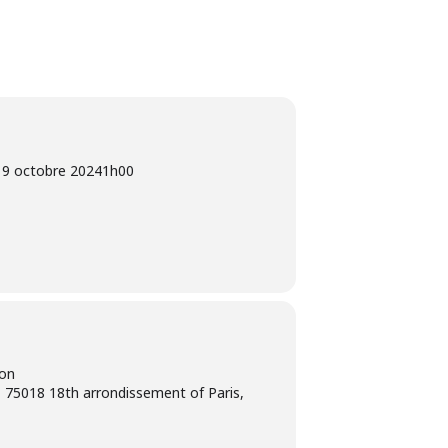
19 octobre 2024
1h00
ion
 75018 18th arrondissement of Paris,