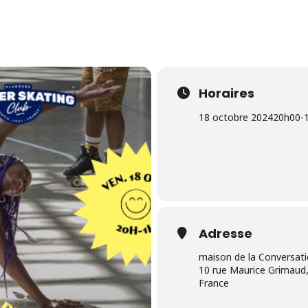
Horaires
18 octobre 2024
20h00
-
Adresse
maison de la Conversat
10 rue Maurice Grimaud,
France