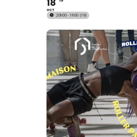
18
19
OCT
20h00 - 1h00
(19)