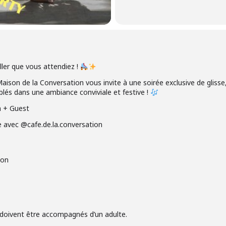
ller que vous attendiez !
aison de la Conversation vous invite à une soirée exclusive de glisse,
blés dans une ambiance conviviale et festive !
n + Guest
e avec @cafe.de.la.conversation
ion
doivent être accompagnés d’un adulte.