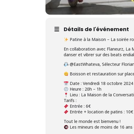
Détails de l'événement
Patine à la Maison – La soirée ro
En collaboration avec Flaneurz, La M
danser et vibrer sur des beats endia
@EastWhateva, Sélecteur Floria
Boisson et restauration sur plac
Date : Vendredi 18 octobre 2024
Heure : 20h – 1h
Lieu : La Maison de la Conversat
Tarifs :
Entrée : 6€
Entrée + location de patins : 10€
Tout le monde est bienvenu !
Les mineurs de moins de 16 ans 