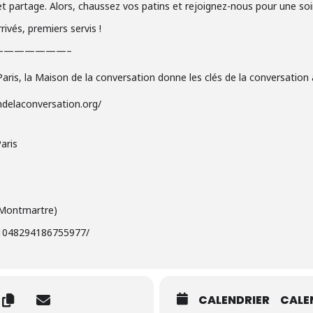
et partage. Alors, chaussez vos patins et rejoignez-nous pour une soi
rivés, premiers servis !
———————–
ris, la Maison de la conversation donne les clés de la conversation a
delaconversation.org/
aris
 Montmartre)
/1048294186755977/
CALENDRIER
CALE