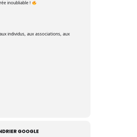
rée inoubliable !
ux individus, aux associations, aux
NDRIER GOOGLE