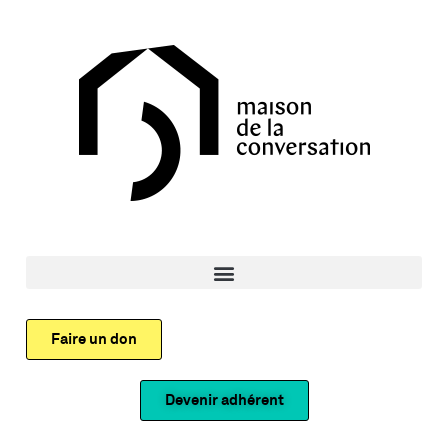
Faire un don
Devenir adhérent