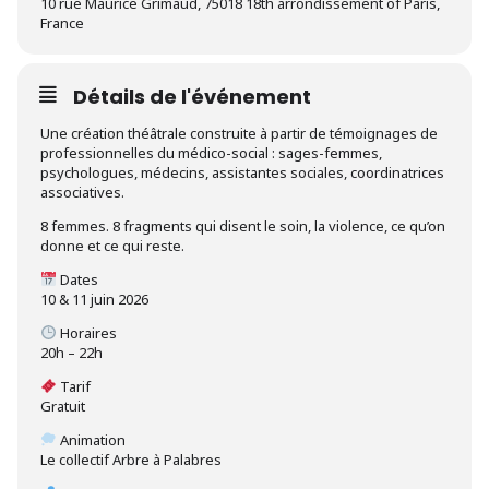
10 rue Maurice Grimaud, 75018 18th arrondissement of Paris,
France
Détails de l'événement
Une création théâtrale construite à partir de témoignages de
professionnelles du médico-social : sages-femmes,
psychologues, médecins, assistantes sociales, coordinatrices
associatives.
8 femmes. 8 fragments qui disent le soin, la violence, ce qu’on
donne et ce qui reste.
Dates
10 & 11 juin 2026
Horaires
20h – 22h
Tarif
Gratuit
Animation
Le collectif Arbre à Palabres