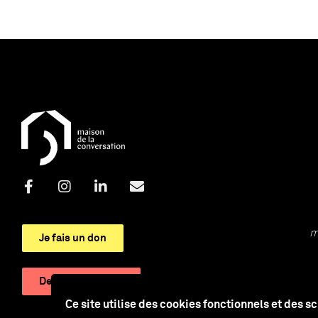
m
Je fais un don
Devenir adhérent
Ce site utilise des cookies fonctionnels et des s