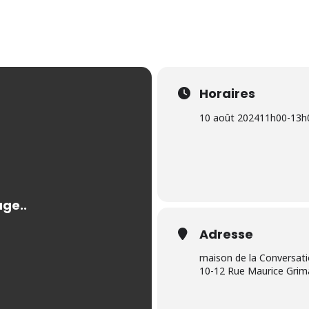
Horaires
10 août 2024
11h00
-
13h
Adresse
maison de la Conversat
10-12 Rue Maurice Grim