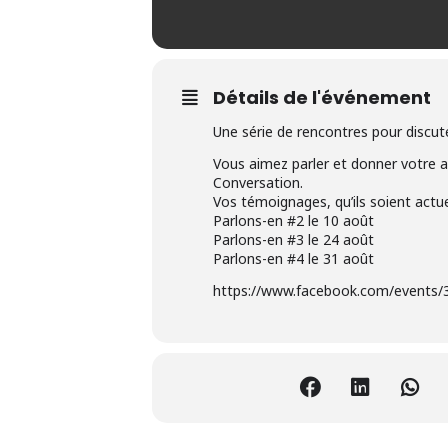
Détails de l'événement
Une série de rencontres pour discuter
Vous aimez parler et donner votre av
Conversation.
Vos témoignages, qu’ils soient actue
Parlons-en #2 le 10 août
Parlons-en #3 le 24 août
Parlons-en #4 le 31 août
https://www.facebook.com/events