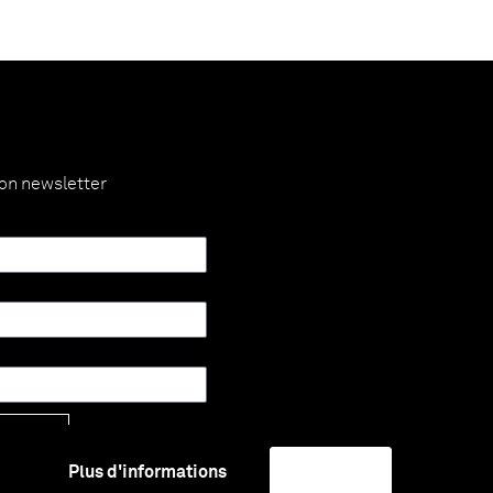
ion newsletter
Envoyer
Plus d'informations
J'accepte