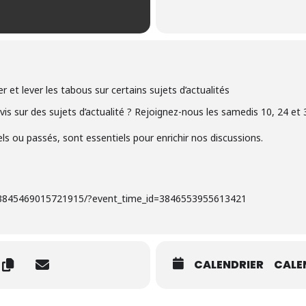
 et lever les tabous sur certains sujets d’actualités
is sur des sujets d’actualité ? Rejoignez-nous les samedis 10, 24 et 
ls ou passés, sont essentiels pour enrichir nos discussions.
/3845469015721915/?event_time_id=3846553955613421
CALENDRIER
CALE