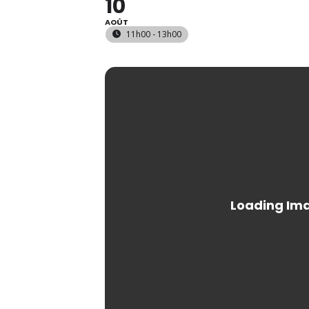
10
AOÛT
11h00 - 13h00