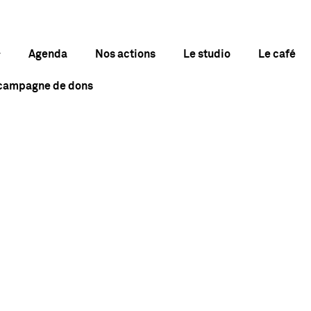
Agenda
Nos actions
Le studio
Le café
 campagne de dons