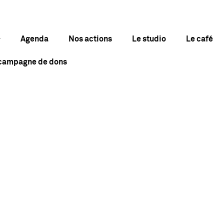
Agenda
Nos actions
Le studio
Le café
 campagne de dons