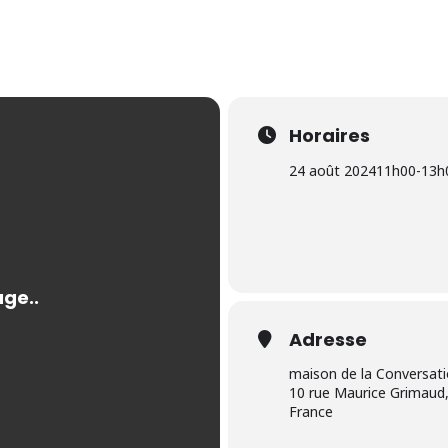
Horaires
24 août 2024
11h00
-
13h
Adresse
maison de la Conversat
10 rue Maurice Grimaud,
France