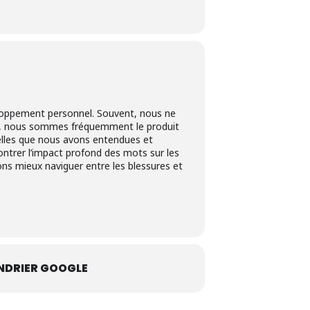
veloppement personnel. Souvent, nous ne
lte, nous sommes fréquemment le produit
elles que nous avons entendues et
ontrer l’impact profond des mots sur les
s mieux naviguer entre les blessures et
NDRIER GOOGLE