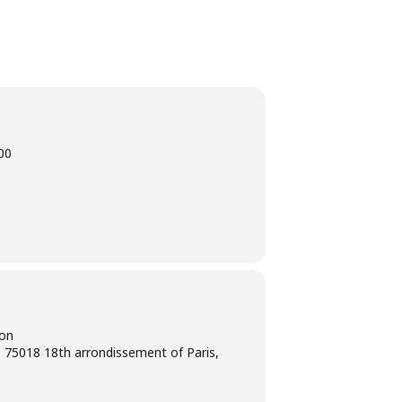
00
ion
 75018 18th arrondissement of Paris,