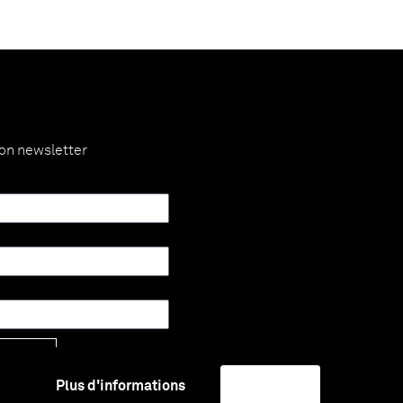
ion newsletter
Envoyer
Plus d'informations
J'accepte