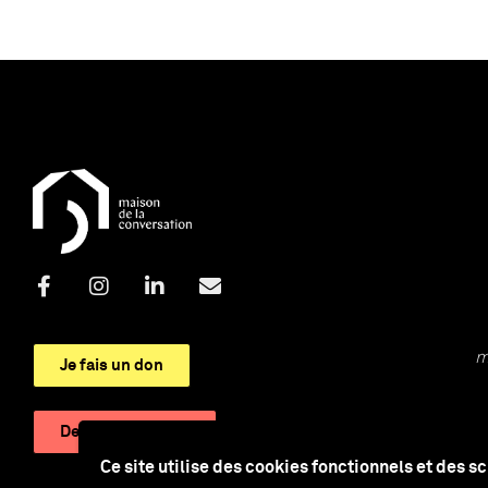
m
Je fais un don
Devenir adhérent
Ce site utilise des cookies fonctionnels et des s