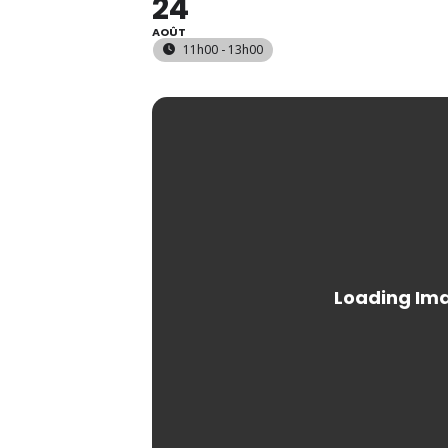
24
AOÛT
11h00 - 13h00