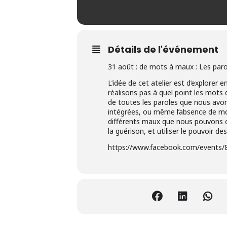
Détails de l'événement
31 août : de mots à maux : Les paro
L’idée de cet atelier est d’explore
réalisons pas à quel point les mot
de toutes les paroles que nous avo
intégrées, ou même l’absence de mot
différents maux que nous pouvons o
la guérison, et utiliser le pouvoir 
https://www.facebook.com/events