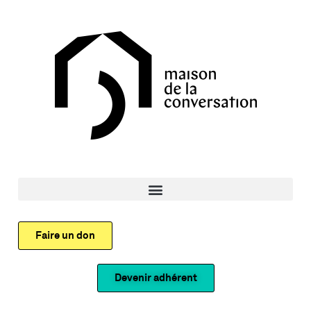
Faire un don
Devenir adhérent