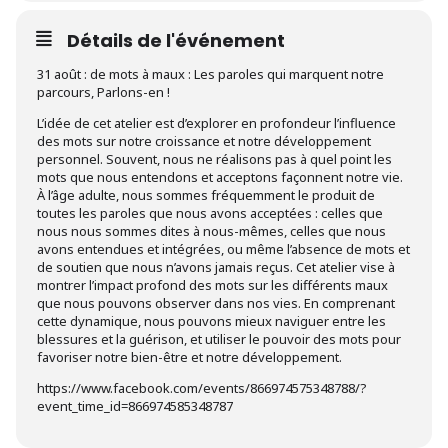
Détails de l'événement
31 août : de mots à maux : Les paroles qui marquent notre
parcours, Parlons-en !
L’idée de cet atelier est d’explorer en profondeur l’influence
des mots sur notre croissance et notre développement
personnel. Souvent, nous ne réalisons pas à quel point les
mots que nous entendons et acceptons façonnent notre vie.
À l’âge adulte, nous sommes fréquemment le produit de
toutes les paroles que nous avons acceptées : celles que
nous nous sommes dites à nous-mêmes, celles que nous
avons entendues et intégrées, ou même l’absence de mots et
de soutien que nous n’avons jamais reçus. Cet atelier vise à
montrer l’impact profond des mots sur les différents maux
que nous pouvons observer dans nos vies. En comprenant
cette dynamique, nous pouvons mieux naviguer entre les
blessures et la guérison, et utiliser le pouvoir des mots pour
favoriser notre bien-être et notre développement.
https://www.facebook.com/events/866974575348788/?
event_time_id=866974585348787