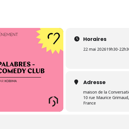
Horaires
22 mai 2026
19h30
-
22h3
Adresse
maison de la Conversat
10 rue Maurice Grimaud,
France