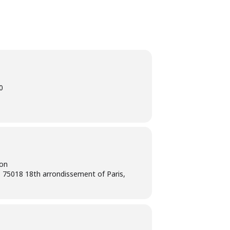
0
ion
 75018 18th arrondissement of Paris,