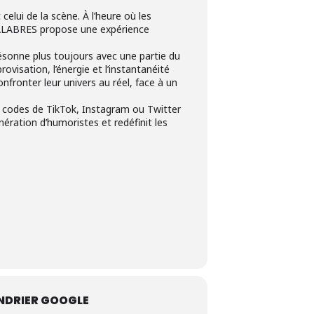
elui de la scène. À l’heure où les
PALABRES propose une expérience
résonne plus toujours avec une partie du
rovisation, l’énergie et l’instantanéité
nfronter leur univers au réel, face à un
s codes de TikTok, Instagram ou Twitter
nération d’humoristes et redéfinit les
NDRIER GOOGLE