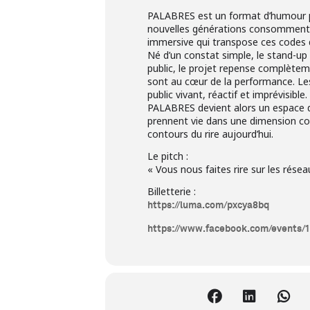
PALABRES est un format d’humour phys
nouvelles générations consomment e
immersive qui transpose ces codes di
Né d’un constat simple, le stand-up 
public, le projet repense complètement
sont au cœur de la performance. Les 
public vivant, réactif et imprévisible.
PALABRES devient alors un espace d
prennent vie dans une dimension coll
contours du rire aujourd’hui.
Le pitch :
« Vous nous faites rire sur les réseau
Billetterie :
https://luma.com/pxcya8bq
https://www.facebook.com/events