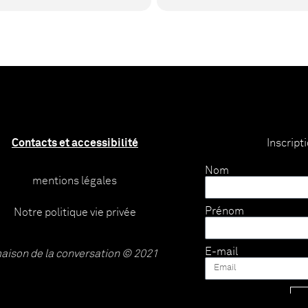
Contacts et accessibilité
Inscript
Nom
mentions légales
Prénom
Notre politique vie privée
E-mail
aison de la conversation © 2021