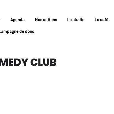
Agenda
Nos actions
Le studio
Le café
 campagne de dons
OMEDY CLUB