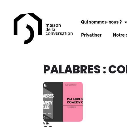
Qui sommes-nous ?
Privatiser
Notre
PALABRES : C
VEN