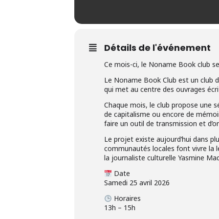
Détails de l'événement
Ce mois-ci, le Noname Book club se 
Le Noname Book Club est un club de 
qui met au centre des ouvrages écrit
Chaque mois, le club propose une sél
de capitalisme ou encore de mémoire 
faire un outil de transmission et d’o
Le projet existe aujourd’hui dans pl
communautés locales font vivre la l
la journaliste culturelle Yasmine Ma
Date
Samedi 25 avril 2026
Horaires
13h – 15h