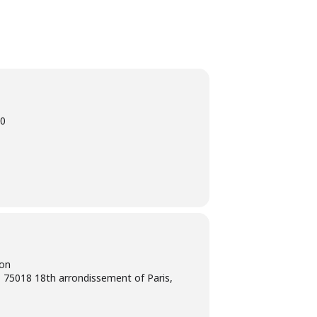
0
ion
 75018 18th arrondissement of Paris,