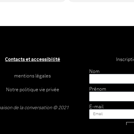
Contacts et accessibilité
Inscript
Nom
mentions légales
Prénom
Notre politique vie privée
E-mail
aison de la conversation © 2021