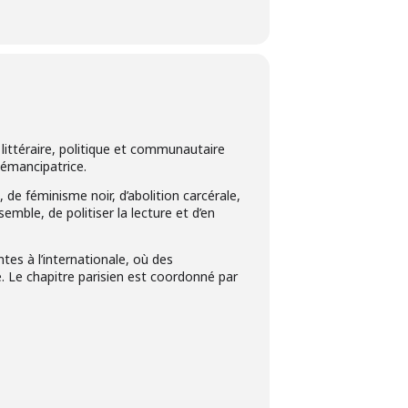
littéraire, politique et communautaire
 émancipatrice.
de féminisme noir, d’abolition carcérale,
mble, de politiser la lecture et d’en
tes à l’internationale, où des
. Le chapitre parisien est coordonné par