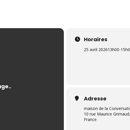
Horaires
25 avril 2026
13h00
-
15h0
Adresse
maison de la Conversat
10 rue Maurice Grimaud,
France