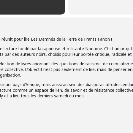
réunit pour lire Les Damnés de la Terre de Frantz Fanon !
lecture fondé par la rappeuse et militante Noname. C’est un projet 
s par des auteurs noirs, choisis pour leur portée critique, radicale et
ection de livres abordant des questions de racisme, de colonialisme, 
collective. L’objectif n’est pas seulement de lire, mais de penser ense
rganisation.
usieurs pays d’Afrique, mais aussi au sein des diasporas afrodescendan
ecture comme un espace de lien, de savoir et de résistance collective
dy et a lieu tous les derniers samedi du mois.