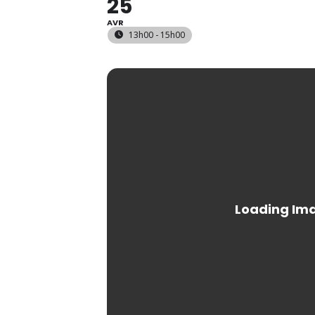
25
AVR
13h00 - 15h00