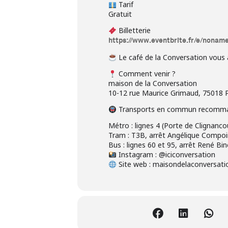
Tarif
Gratuit
Billetterie
https://www.eventbrite.fr/e/nonam
Le café de la Conversation vous a
Comment venir ?
maison de la Conversation
10-12 rue Maurice Grimaud, 75018 P
Transports en commun recomm
Métro : lignes 4 (Porte de Clignanc
Tram : T3B, arrêt Angélique Compo
Bus : lignes 60 et 95, arrêt René Bin
Instagram : @iciconversation
Site web : maisondelaconversati