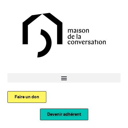
Faire un don
Devenir adhérent