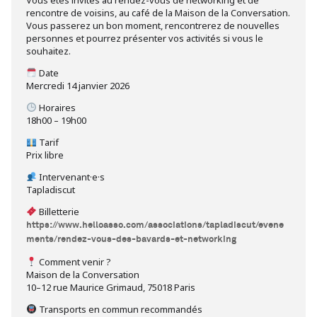
rencontre de voisins, au café de la Maison de la Conversation.
Vous passerez un bon moment, rencontrerez de nouvelles
personnes et pourrez présenter vos activités si vous le
souhaitez.
Date
Mercredi 14 janvier 2026
Horaires
18h00 – 19h00
Tarif
Prix libre
Intervenant·e·s
Tapladiscut
Billetterie
https://www.helloasso.com/associations/tapladiscut/evene
ments/rendez-vous-des-bavards-et-networking
Comment venir ?
Maison de la Conversation
10–12 rue Maurice Grimaud, 75018 Paris
Transports en commun recommandés