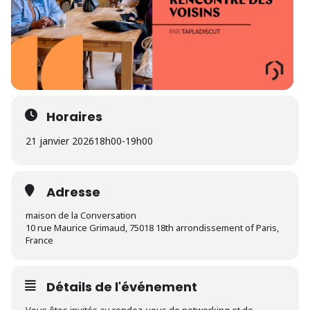
Horaires
21 janvier 2026
18h00
-
19h00
Adresse
maison de la Conversation
10 rue Maurice Grimaud, 75018 18th arrondissement of Paris,
France
Détails de l'événement
Vous êtes invités au rendez-vous de networking et de