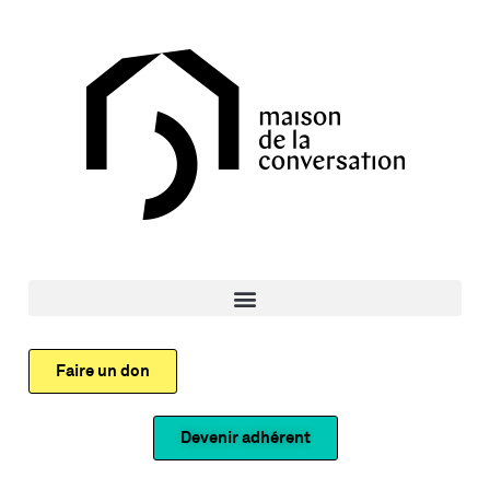
Faire un don
Devenir adhérent