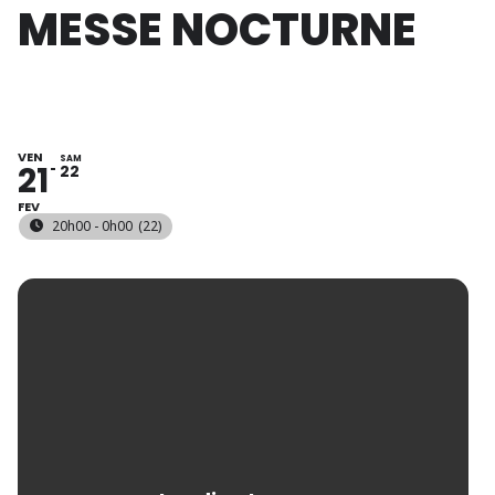
MESSE NOCTURNE
VEN
SAM
21
22
FEV
20h00 - 0h00
(22)