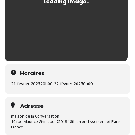
Horaires
21 février 2025
20h00
-
22 février 2025
0h00
Adresse
maison de la Conversation
10 rue Maurice Grimaud, 75018 18th arrondissement of Paris,
France