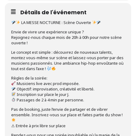
Détails de l'événement
LA MESSE NOCTURNE : Scène Ouverte
Envie de vivre une expérience unique ?
Rejoignez-nous chaque mois de 20h à 00h pour notre scène
ouverte !
Le concept est simple : découvrez de nouveaux talents,
montez vous-même sur scène et laissez-vous porter par des
musiciens passionnés. Une ambiance hip-hop envoûtante où
tout est dans l’axe !
Règles de la soirée:
Musiciens live avec prod imposée.
Objectif: improvisation, créativité et liberté.
Inscription sur place le jour J.
Passages de 2 à 4 min par personne.
Pas de booking, juste l’envie de partager et de vibrer
ensemble. Inscrivez-vous sur place et faites partie du show !
⚠ Entrée à prix libre sur place
Rendez-vous pour une soirée inoubliable où la magie de la