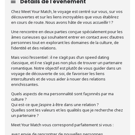
Détails de l'événement
Chez Meet Your Match, le voyage est centré sur vous, sur vos
découvertes et sur les liens incroyables que vous établirez
en cours de route. Nous avons hâte de vous accueillir ! ?
Une rencontre en deux parties conçue spécialement pour les
âmes curieuses qui souhaitent entrer en contact avec d’autres
personnes tout en explorant les domaines de la culture, de
l’identité et des relations.
Mais voici l’essentiel : il ne s’agit pas d’un speed dating
classique, et il ne s’agit pas non plus de trouver un partenaire
romantique. Notre objectif est plutôt de vous guider dans un
voyage de découverte de soi, de favoriser les liens
interculturels et de vous aider à nouer des relations
enrichissantes.
Quels aspects de ma personnalité sont façonnés par ma
culture ?
Qui est-ce que j’aspire à être dans une relation ?
Quelles sont les valeurs et les qualités que je recherche chez
un partenaire ?
Meet Your Match vous correspond parfaitement si vous :
avez envie de rencontrer de nouvelles personnes