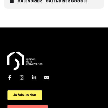
CALENDRIER
CALENDRIER GOOGLE
Je fais un don