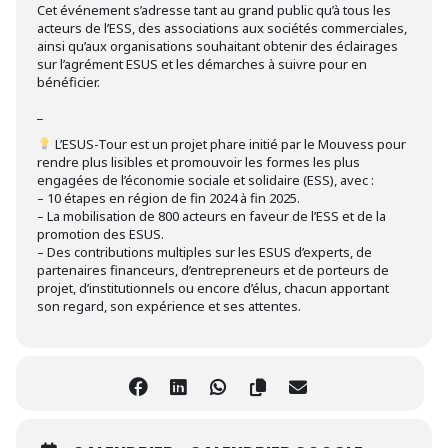
Cet événement s’adresse tant au grand public qu’à tous les
acteurs de l’ESS, des associations aux sociétés commerciales,
ainsi qu’aux organisations souhaitant obtenir des éclairages
sur l’agrément ESUS et les démarches à suivre pour en
bénéficier.
_
L’ESUS-Tour est un projet phare initié par le Mouvess pour
rendre plus lisibles et promouvoir les formes les plus
engagées de l’économie sociale et solidaire (ESS), avec :
– 10 étapes en région de fin 2024 à fin 2025.
– La mobilisation de 800 acteurs en faveur de l’ESS et de la
promotion des ESUS.
– Des contributions multiples sur les ESUS d’experts, de
partenaires financeurs, d’entrepreneurs et de porteurs de
projet, d’institutionnels ou encore d’élus, chacun apportant
son regard, son expérience et ses attentes.