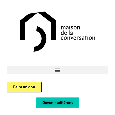
Faire un don
Devenir adhérent