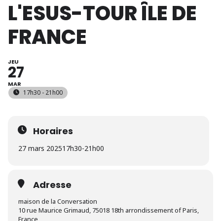
L'ESUS-TOUR ÎLE DE
FRANCE
JEU
27
MAR
17h30 - 21h00
Horaires
27 mars 2025
17h30
-
21h00
Adresse
maison de la Conversation
10 rue Maurice Grimaud, 75018 18th arrondissement of Paris,
France