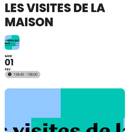
LES VISITES DE LA
MAISON
MER
01
FEV
16h45 - 18h00