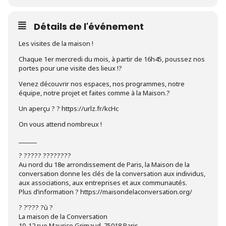
Détails de l'événement
L es visites de la maison !
Chaque 1er mercredi du mois, à partir de 16h45, poussez nos
portes pour une visite des lieux !?
Venez découvrir nos espaces, nos programmes, notre
équipe, notre projet et faites comme à la Maison.?
Un aperçu ? ? https://urlz.fr/kcHc
On vous attend nombreux !
______
? ????? ????????
Au nord du 18e arrondissement de Paris, la Maison de la
conversation donne les clés de la conversation aux individus,
aux associations, aux entreprises et aux communautés.
Plus d’information ? https://maisondelaconversation.org/
? ?’??? ?ù ?
La maison de la Conversation
10-12 rue Maurice Grimaud. 75018 Paris