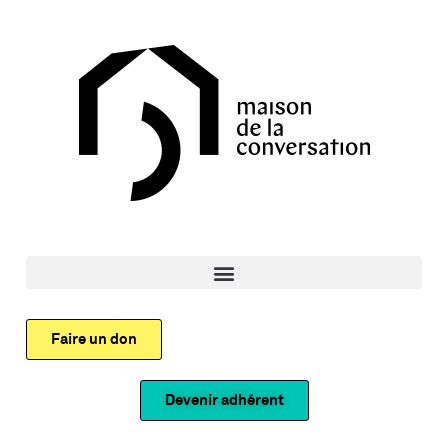
Faire un don
Devenir adhérent