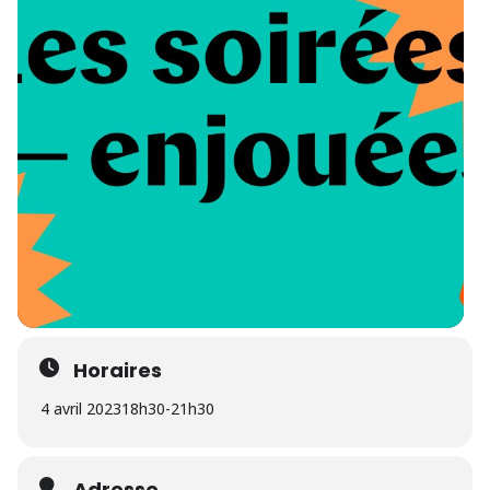
Horaires
4 avril 2023
18h30
-
21h30
Adresse