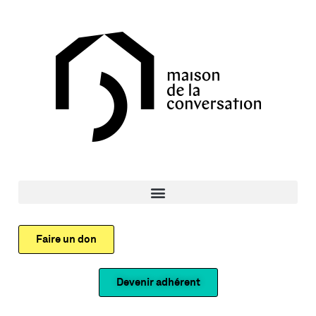
Faire un don
Devenir adhérent