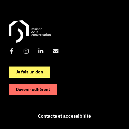
Je fais un don
Devenir adhérent
Contacts et accessibilité