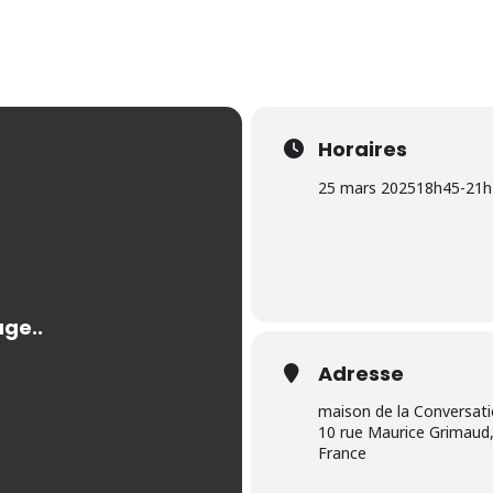
Horaires
25 mars 2025
18h45
-
21h
Adresse
maison de la Conversat
10 rue Maurice Grimaud,
France