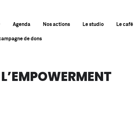
Agenda
Nos actions
Le studio
Le café
 campagne de dons
E L’EMPOWERMENT