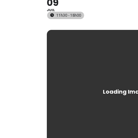
09
JUIL
11h30 - 18h00