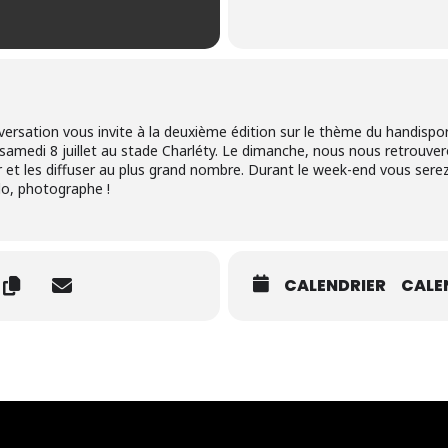
onversation vous invite à la deuxième édition sur le thème du handispor
samedi 8 juillet au stade Charléty. Le dimanche, nous nous retrouver
er et les diffuser au plus grand nombre. Durant le week-end vous se
do, photographe !
CALENDRIER
CALE