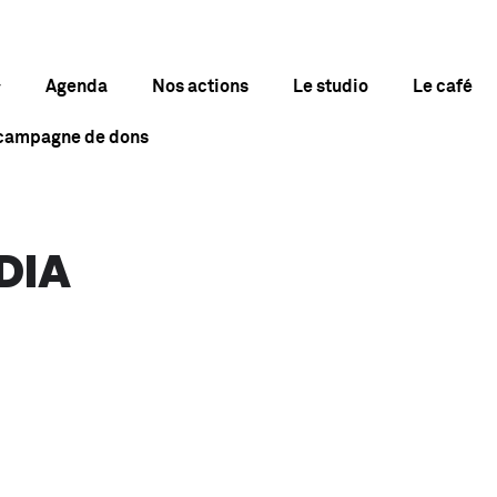
Agenda
Nos actions
Le studio
Le café
 campagne de dons
DIA