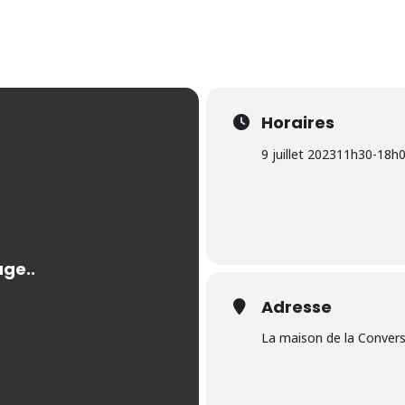
Horaires
9 juillet 2023
11h30
-
18h
Adresse
La maison de la Conver