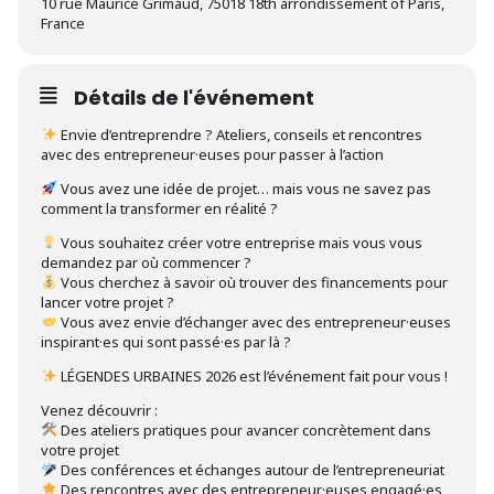
10 rue Maurice Grimaud, 75018 18th arrondissement of Paris,
France
Détails de l'événement
Envie d’entreprendre ? Ateliers, conseils et rencontres
avec des entrepreneur·euses pour passer à l’action
Vous avez une idée de projet… mais vous ne savez pas
comment la transformer en réalité ?
Vous souhaitez créer votre entreprise mais vous vous
demandez par où commencer ?
Vous cherchez à savoir où trouver des financements pour
lancer votre projet ?
Vous avez envie d’échanger avec des entrepreneur·euses
inspirant·es qui sont passé·es par là ?
LÉGENDES URBAINES 2026 est l’événement fait pour vous !
Venez découvrir :
Des ateliers pratiques pour avancer concrètement dans
votre projet
Des conférences et échanges autour de l’entrepreneuriat
Des rencontres avec des entrepreneur·euses engagé·es