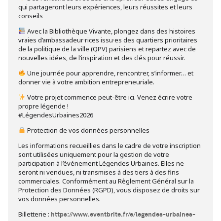
qui partageront leurs expériences, leurs réussites et leurs
conseils
Avec la Bibliothèque Vivante, plongez dans des histoires
vraies d’ambassadeur·rices issu·es des quartiers prioritaires
de la politique de la ville (QPV) parisiens et repartez avec de
nouvelles idées, de l’inspiration et des clés pour réussir.
Une journée pour apprendre, rencontrer, s’informer… et
donner vie à votre ambition entrepreneuriale.
Votre projet commence peut-être ici. Venez écrire votre
propre légende !
#LégendesUrbaines2026
Protection de vos données personnelles
Les informations recueillies dans le cadre de votre inscription
sont utilisées uniquement pour la gestion de votre
participation à l’événement Légendes Urbaines. Elles ne
seront ni vendues, ni transmises à des tiers à des fins
commerciales. Conformément au Règlement Général sur la
Protection des Données (RGPD), vous disposez de droits sur
vos données personnelles.
Billetterie :
https://www.eventbrite.fr/e/legendes-urbaines-