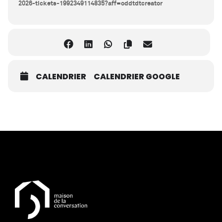
2026-tickets-1992349114835?aff=oddtdtcreator
CALENDRIER
CALENDRIER GOOGLE