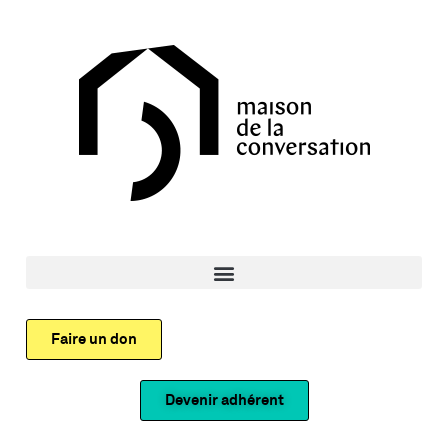
Faire un don
Devenir adhérent