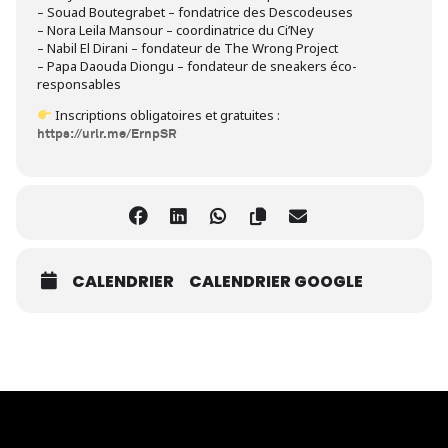
– Souad Boutegrabet – fondatrice des Descodeuses
– Nora Leila Mansour – coordinatrice du Ci’Ney
– Nabil El Dirani – fondateur de The Wrong Project
– Papa Daouda Diongu – fondateur de sneakers éco-
responsables
Inscriptions obligatoires et gratuites :
https://urlr.me/ErnpSR
CALENDRIER
CALENDRIER GOOGLE