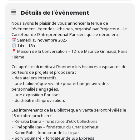
Détails de l'événement
Nous avons le plaisir de vous annoncer la tenue de
l’événement Légendes Urbaines, organisé par Projecteur – le
Carrefour de l’Entrepreneuriat Parisien, qui se déroulera :
Samedi 15 novembre 2025
14h – 18h
Maison de la Conversation – 12 rue Maurice Grimaud, Paris
18ème
Cet après-midi mettra à l’honneur les histoires inspirantes de
porteurs de projets et proposera :
– des ateliers interactifs,
– une bibliothèque vivante pour échanger avec des
personnalités engagées,
– une exposition Pousses,
– du théâtre d’improvisation.
Les intervenants de la Bibliothèque Vivante seront révélés le
15 octobre prochain :
– Kénaba Diarra – fondatrice d’ECK Collections
– Théophile Ray – fondateur du Char Bonheur
– Karim Bah – fondateur de La Ligue
– Sory Soumaré – fondateur de SIS Express