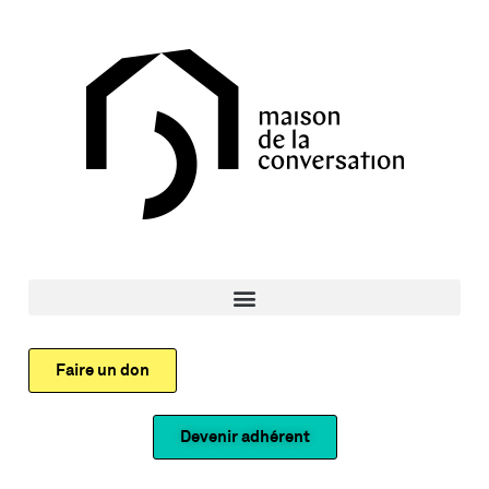
Faire un don
Devenir adhérent