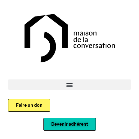
Faire un don
Devenir adhérent