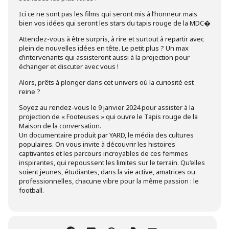
Ici ce ne sont pas les films qui seront mis à l’honneur mais
bien vos idées qui seront les stars du tapis rouge de la MDC�
Attendez-vous à être surpris, à rire et surtout à repartir avec
plein de nouvelles idées en tête. Le petit plus ? Un max
d’intervenants qui assisteront aussi à la projection pour
échanger et discuter avec vous !
Alors, prêts à plonger dans cet univers où la curiosité est
reine ?
Soyez au rendez-vous le 9 janvier 2024 pour assister à la
projection de « Footeuses » qui ouvre le Tapis rouge de la
Maison de la conversation.
Un documentaire produit par YARD, le média des cultures
populaires. On vous invite à découvrir les histoires
captivantes et les parcours incroyables de ces femmes
inspirantes, qui repoussent les limites sur le terrain. Qu’elles
soient jeunes, étudiantes, dans la vie active, amatrices ou
professionnelles, chacune vibre pour la même passion : le
football.