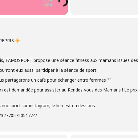
REPRIS
s, FAMOSPORT propose une séance fitness aux mamans issues des qu
urront eux aussi participer à la séance de sport !
nous partagerons un café pour échanger entre femmes ??
m est demandée pour assister au Rendez-vous des Mamans ! Le prix v
Famosport sur instagram, le lien est en dessous.
/732770572051774/