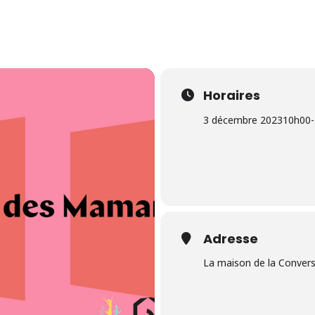
Horaires
3 décembre 2023
10h00
-
Adresse
La maison de la Conver