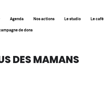
Agenda
Nos actions
Le studio
Le café
 campagne de dons
OUS DES MAMANS