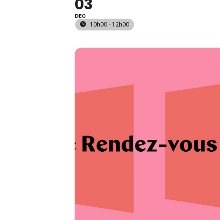
03
DEC
10h00 - 12h00