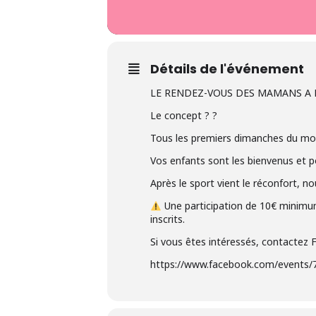
Détails de l'événement
LE RENDEZ-VOUS DES MAMANS A 
Le concept ? ?
Tous les premiers dimanches du moi
Vos enfants sont les bienvenus et po
Après le sport vient le réconfort, 
Une participation de 10€ minimu
inscrits.
Si vous êtes intéressés, contactez 
https://www.facebook.com/events