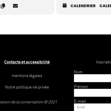
CALENDRIER
CALE
Contacts et accessibilité
Inscript
Nom
mentions légales
Prénom
Notre politique vie privée
E-mail
aison de la conversation © 2021