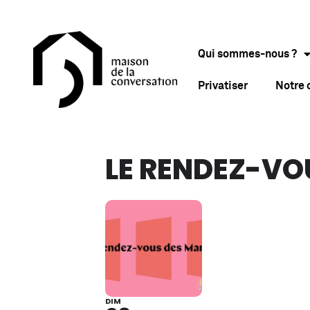
Qui sommes-nous ?
Privatiser
Notre
LE RENDEZ-V
DIM