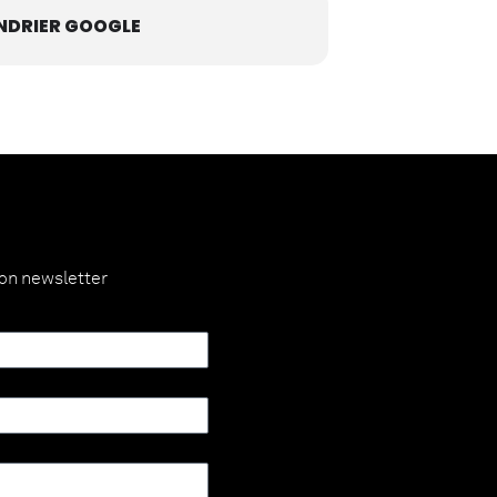
NDRIER GOOGLE
ion newsletter