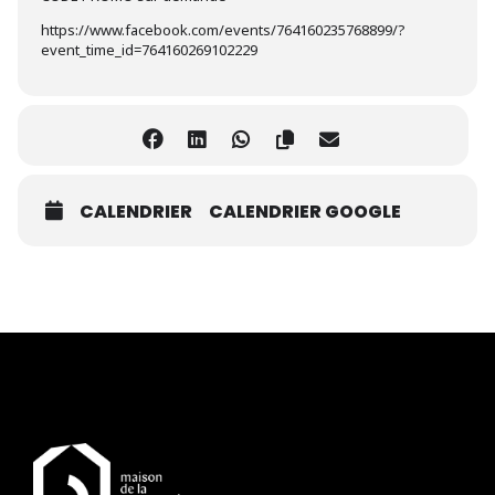
https://www.facebook.com/events/764160235768899/?
event_time_id=764160269102229
CALENDRIER
CALENDRIER GOOGLE