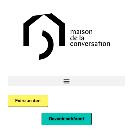
Faire un don
Devenir adhérent