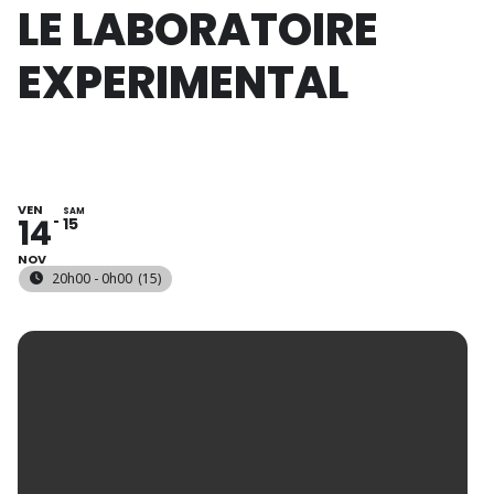
LE LABORATOIRE
EXPERIMENTAL
VEN
SAM
14
15
NOV
20h00 - 0h00
(15)