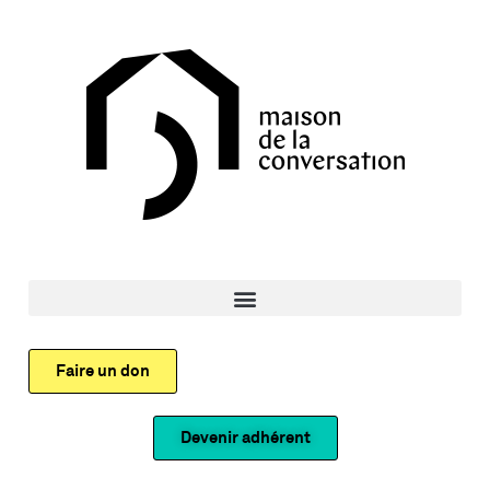
Faire un don
Devenir adhérent