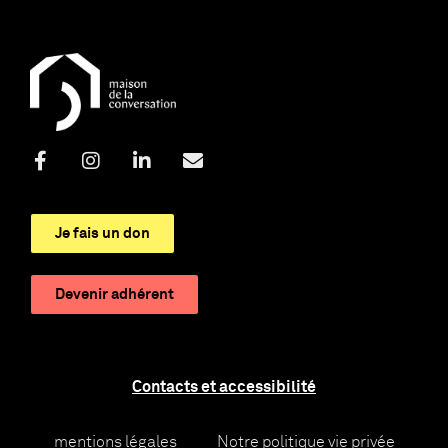
Je fais un don
Devenir adhérent
Contacts et accessibilité
mentions légales
Notre politique vie privée