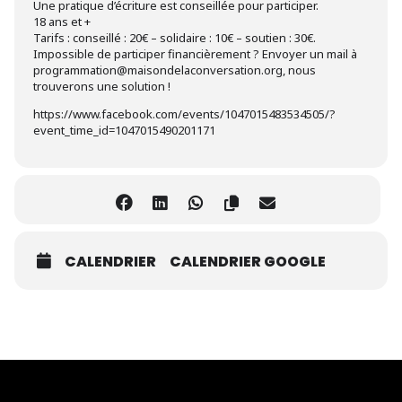
Une pratique d’écriture est conseillée pour participer.
18 ans et +
Tarifs : conseillé : 20€ – solidaire : 10€ – soutien : 30€.
Impossible de participer financièrement ? Envoyer un mail à
programmation@maisondelaconversation.org, nous
trouverons une solution !
https://www.facebook.com/events/1047015483534505/?
event_time_id=1047015490201171
CALENDRIER
CALENDRIER GOOGLE