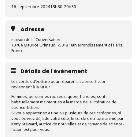
16 septembre 2024
18h30
-
20h30
Adresse
maison de la Conversation
10 rue Maurice Grimaud, 75018 18th arrondissement of Paris,
France
Détails de l'événement
Les cercles d’écriture pour réparer la science-fiction
reviennent à la MDC !
Femmes, personnes racisées, queer, handies, sont
habituellement maintenues à la marge de la littérature de
science-fiction.
Si vous appartenez à une ou plusieurs de ces catégories, si
vous écrivez déjà de votre côté, le cercle d’écriture animé par
Ketty Steward, autrice de nouvelles et de romans de science-
fiction est pour vous.