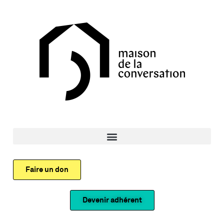
Faire un don
Devenir adhérent