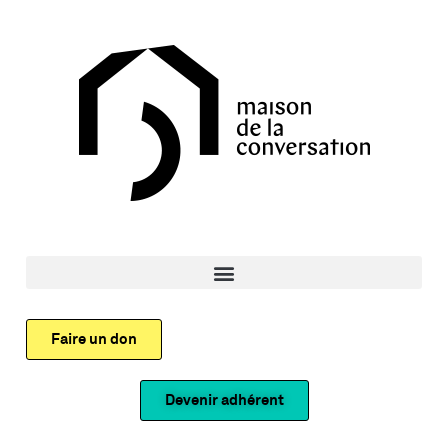
Faire un don
Devenir adhérent