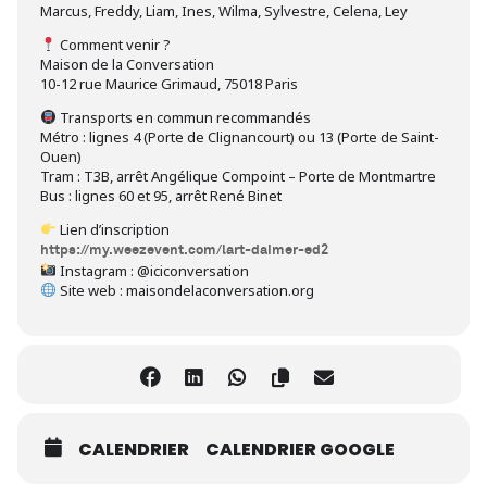
Marcus, Freddy, Liam, Ines, Wilma, Sylvestre, Celena, Ley
Comment venir ?
Maison de la Conversation
10-12 rue Maurice Grimaud, 75018 Paris
Transports en commun recommandés
Métro : lignes 4 (Porte de Clignancourt) ou 13 (Porte de Saint-
Ouen)
Tram : T3B, arrêt Angélique Compoint – Porte de Montmartre
Bus : lignes 60 et 95, arrêt René Binet
Lien d’inscription
https://my.weezevent.com/lart-daimer-ed2
Instagram : @iciconversation
Site web : maisondelaconversation.org
CALENDRIER
CALENDRIER GOOGLE