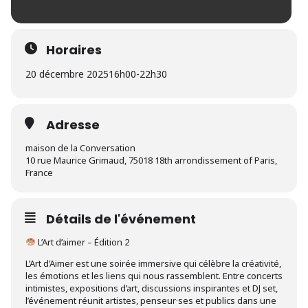
Horaires
20 décembre 2025
16h00
-
22h30
Adresse
maison de la Conversation
10 rue Maurice Grimaud, 75018 18th arrondissement of Paris,
France
Détails de l'événement
L’Art d’aimer – Édition 2
L’Art d’Aimer est une soirée immersive qui célèbre la créativité,
les émotions et les liens qui nous rassemblent. Entre concerts
intimistes, expositions d’art, discussions inspirantes et DJ set,
l’événement réunit artistes, penseur·ses et publics dans une