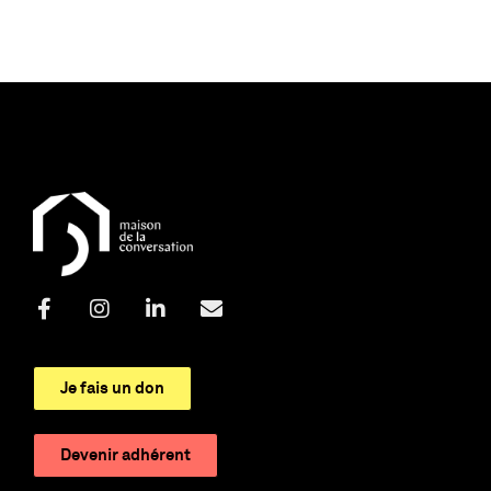
Je fais un don
Devenir adhérent