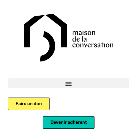
Faire un don
Devenir adhérent