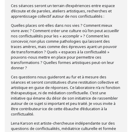
Ces séances seront un terrain d’expériences entre espace
d’écoute et de paroles, ateliers artistiques, recherches et
apprentissage collectif autour de nos conflictualités :
Quelles places ont-elles dans nos vies ? Comment mieux
vivre avec ? Comment créer une culture où l’on peut accueillir
nos conflictualités pour les « accomplir » ? Comment les
concevoir, non plus comme pathologies qui laissent des
traces amères, mais comme des épreuves ayant un pouvoir
de transformation ? Quels « espaces à la conflictualité »
pouvons-nous mettre en place pour permettre ces
transformations ? Quelles formes artistiques peut-on leur
donner ?
Ces questions nous guideront au fur et à mesure des
séances et seront constitutives d’une restitution collective et
artistique en guise de réponses. Ce laboratoire n’a ni fonction
thérapeutique, ni de médiation conflictuelle. C’est une
initiative qui émane du désir de son initiatrice de rassembler
autour de ce sujet si important et peu traité. Je vous invite à
être contributeur·ice de cette ébauche d’éducation à la
conflictualité.
Lena Karson est artiste-chercheuse indépendante sur des
questions de conflictualités, médiatrice culturelle et formée