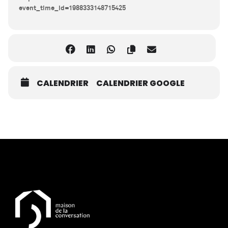
event_time_id=1988333148715425
CALENDRIER
CALENDRIER GOOGLE