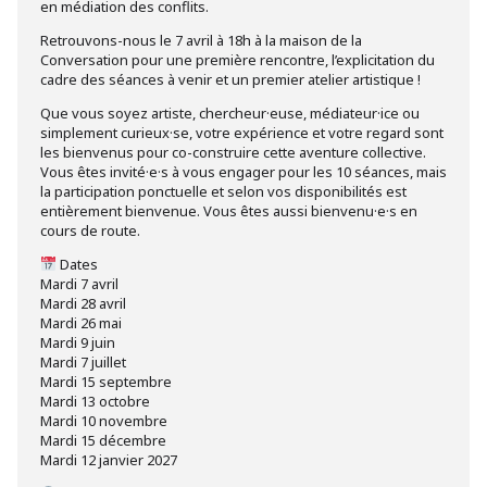
en médiation des conflits.
Retrouvons-nous le 7 avril à 18h à la maison de la
Conversation pour une première rencontre, l’explicitation du
cadre des séances à venir et un premier atelier artistique !
Que vous soyez artiste, chercheur·euse, médiateur·ice ou
simplement curieux·se, votre expérience et votre regard sont
les bienvenus pour co-construire cette aventure collective.
Vous êtes invité·e·s à vous engager pour les 10 séances, mais
la participation ponctuelle et selon vos disponibilités est
entièrement bienvenue. Vous êtes aussi bienvenu·e·s en
cours de route.
Dates
Mardi 7 avril
Mardi 28 avril
Mardi 26 mai
Mardi 9 juin
Mardi 7 juillet
Mardi 15 septembre
Mardi 13 octobre
Mardi 10 novembre
Mardi 15 décembre
Mardi 12 janvier 2027