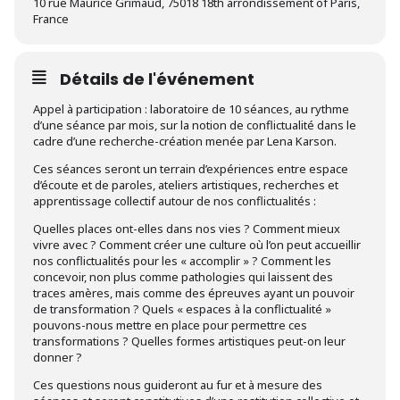
10 rue Maurice Grimaud, 75018 18th arrondissement of Paris,
France
Détails de l'événement
Appel à participation : laboratoire de 10 séances, au rythme
d’une séance par mois, sur la notion de conflictualité dans le
cadre d’une recherche-création menée par Lena Karson.
Ces séances seront un terrain d’expériences entre espace
d’écoute et de paroles, ateliers artistiques, recherches et
apprentissage collectif autour de nos conflictualités :
Quelles places ont-elles dans nos vies ? Comment mieux
vivre avec ? Comment créer une culture où l’on peut accueillir
nos conflictualités pour les « accomplir » ? Comment les
concevoir, non plus comme pathologies qui laissent des
traces amères, mais comme des épreuves ayant un pouvoir
de transformation ? Quels « espaces à la conflictualité »
pouvons-nous mettre en place pour permettre ces
transformations ? Quelles formes artistiques peut-on leur
donner ?
Ces questions nous guideront au fur et à mesure des