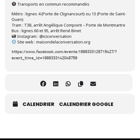
Transports en commun recommandés
Métro : lignes 4 (Porte de Clignancourt) ou 13 (Porte de Saint-
Ouen)
Tram : T3B, arrêt Angélique Compoint – Porte de Montmartre
Bus : lignes 60 et 95, arrêt René Binet
Instagram : @iciconversation
Site web : maisondelaconversation.org
https://www.facebook.com/events/1988333128715427/?
event_time_id=1988333142048759
CALENDRIER
CALENDRIER GOOGLE