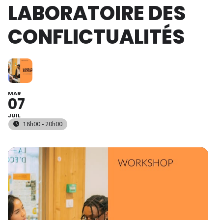
LABORATOIRE DES
CONFLICTUALITÉS
MAR
07
JUIL
18h00 - 20h00