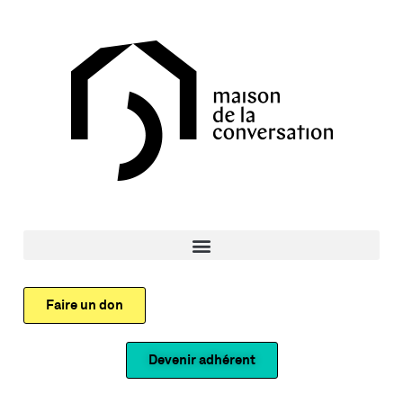
Faire un don
Devenir adhérent