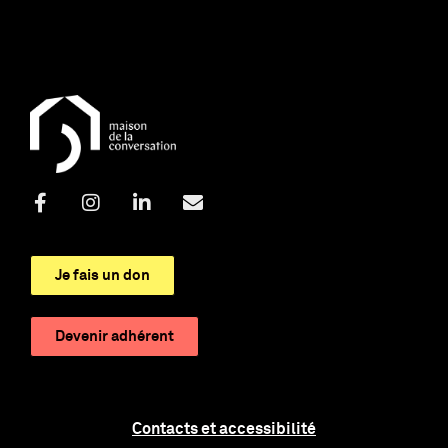
Je fais un don
Devenir adhérent
Contacts et accessibilité