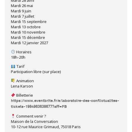
Mardi 28 avril
Mardi 26 mai
Mardi 9 juin
Mardi 7 juillet
Mardi 15 septembre
Mardi 13 octobre
Mardi 10 novembre
Mardi 15 décembre
Mardi 12 janvier 2027
Horaires
18h-20h
Tarif
Participation libre (sur place)
Animation
Lena Karson
Billetterie
https://www.eventbrite.fr/e/laboratoire-des-conflictualites-
tickets-1984963638677?aff=FB
Comment venir ?
Maison de la Conversation
10-12 rue Maurice Grimaud, 75018 Paris