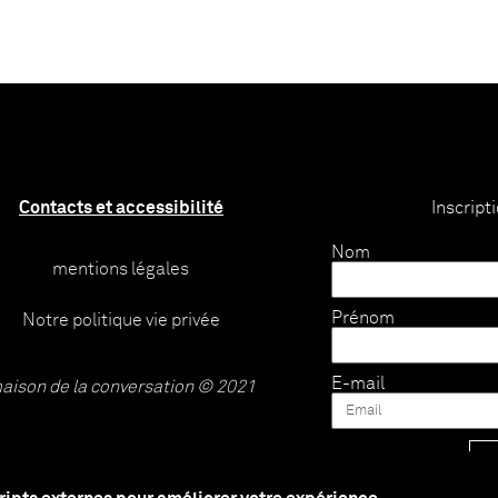
Contacts et accessibilité
Inscript
Nom
mentions légales
Prénom
Notre politique vie privée
E-mail
aison de la conversation © 2021