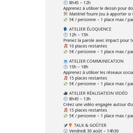
8h45 – 12h
Apprenez à utiliser le dessin pour d
Matériel fourni (ou à apporter si
5€ / personne – 1 place max / par
ATELIER ÉLOQUENCE
12h – 15h
Prenez la parole avec impact pour t
10 places restantes
5€ / personne – 1 place max / par
ATELIER COMMUNICATION
15h – 18h
Apprenez à utiliser les réseaux soc
15 places restantes
5€ / personne – 1 place max / par
ATELIER RÉALISATION VIDÉO
8h45 – 13h
Créez une vidéo engagée autour d’u
15 places restantes
5€ / personne – 1 place max / par
TALK & GOÛTER
Vendredi 30 août – 14h30