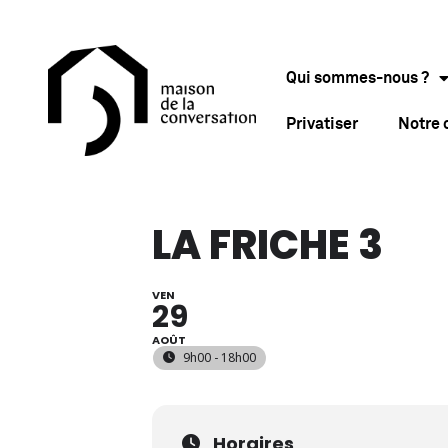
Qui sommes-nous ?
Privatiser
Notre
LA FRICHE 3
VEN
29
AOÛT
9h00 - 18h00
Horaires