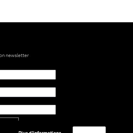
ion newsletter
Envoyer