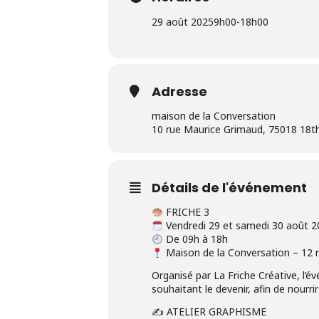
29 août 2025
9h00
-
18h00
Adresse
maison de la Conversation
10 rue Maurice Grimaud, 75018 18th
Détails de l'événement
FRICHE 3
Vendredi 29 et samedi 30 août 2
De 09h à 18h
Maison de la Conversation – 12 
Organisé par La Friche Créative, l’é
souhaitant le devenir, afin de nourrir
✍️ ATELIER GRAPHISME