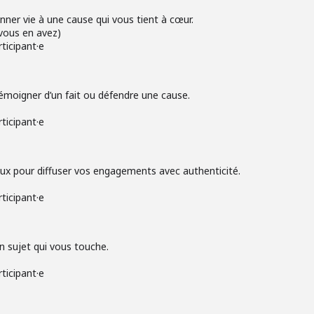
onner vie à une cause qui vous tient à cœur.
 vous en avez)
ticipant·e
émoigner d’un fait ou défendre une cause.
ticipant·e
iaux pour diffuser vos engagements avec authenticité.
ticipant·e
n sujet qui vous touche.
ticipant·e