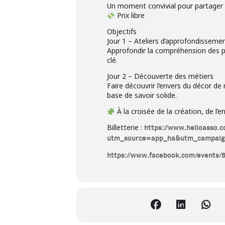
Un moment convivial pour partager l
Prix libre
Objectifs
Jour 1 – Ateliers d’approfondisseme
Approfondir la compréhension des pr
clé.
Jour 2 – Découverte des métiers
Faire découvrir l’envers du décor de
base de savoir solide.
À la croisée de la création, de l’
Billetterie :
https://www.helloasso.c
utm_source=app_ha&utm_campaig
https://www.facebook.com/events