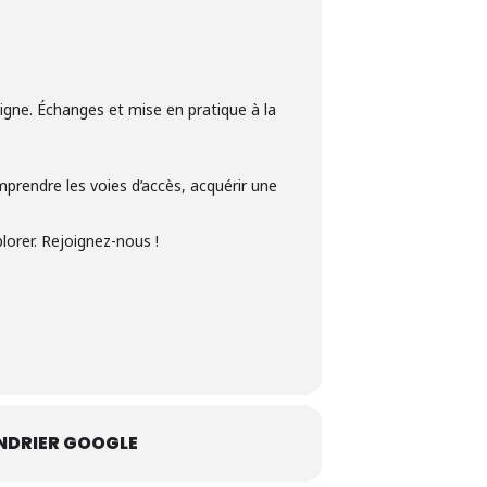
igne. Échanges et mise en pratique à la
mprendre les voies d’accès, acquérir une
lorer. Rejoignez-nous !
NDRIER GOOGLE