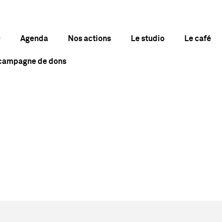
Agenda
Nos actions
Le studio
Le café
 campagne de dons