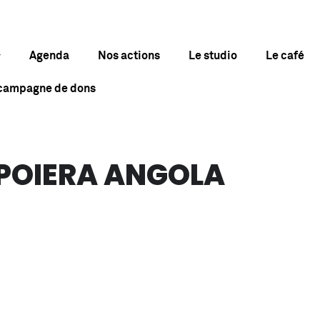
Agenda
Nos actions
Le studio
Le café
 campagne de dons
APOIERA ANGOLA