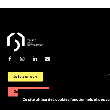
m
Je fais un don
Devenir adhérent
Ce site utilise des cookies fonctionnels et des s