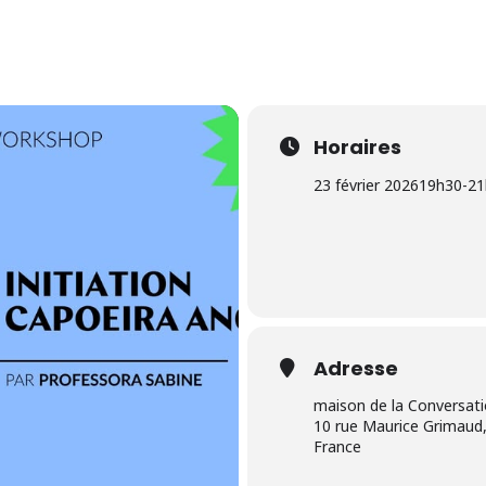
Horaires
23 février 2026
19h30
-
21
Adresse
maison de la Conversat
10 rue Maurice Grimaud,
France