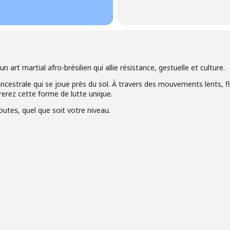
 art martial afro-brésilien qui allie résistance, gestuelle et culture.
cestrale qui se joue près du sol. À travers des mouvements lents, 
rerez cette forme de lutte unique.
utes, quel que soit votre niveau.