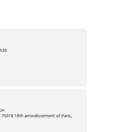
h30
ion
 75018 18th arrondissement of Paris,