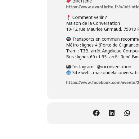
Billetterie
https://www.eventbrite.fr/e/initia
Comment venir ?
Maison de la Conversation
10-12 rue Maurice Grimaud, 75018 P
Transports en commun recomm
Métro : lignes 4 (Porte de Clignanc
Tram : T3B, arrêt Angélique Compo
Bus : lignes 60 et 95, arrêt René Bin
Instagram : @iciconversation
Site web : maisondelaconversati
https://www.facebook.com/events