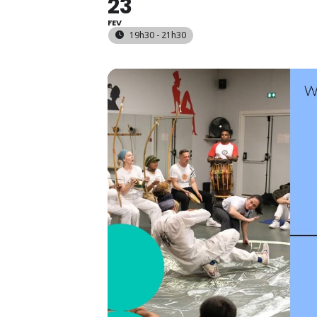
23
FEV
19h30 - 21h30