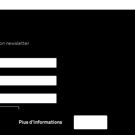
ion newsletter
Envoyer
Plus d'informations
J'accepte