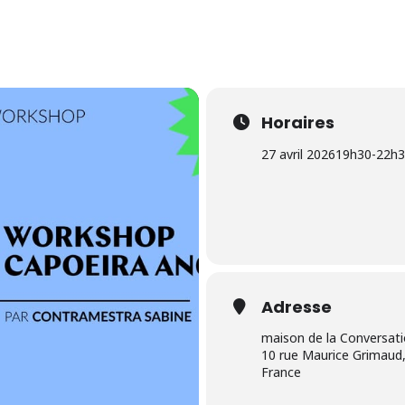
Horaires
27 avril 2026
19h30
-
22h3
Adresse
maison de la Conversat
10 rue Maurice Grimaud,
France