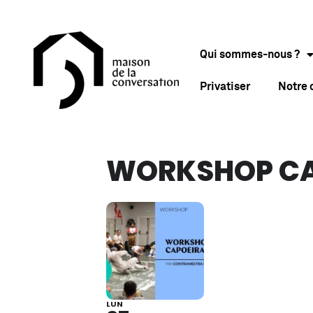
Qui sommes-nous ?
Privatiser
Notre
WORKSHOP CA
LUN