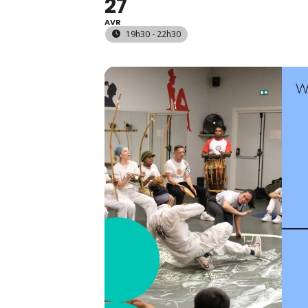
27
AVR
19h30 - 22h30