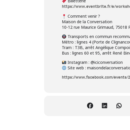
Billetterie
https://www.eventbrite.fr/e/works
Comment venir ?
Maison de la Conversation
10-12 rue Maurice Grimaud, 75018 P
Transports en commun recomm
Métro : lignes 4 (Porte de Clignanc
Tram : T3B, arrêt Angélique Compo
Bus : lignes 60 et 95, arrêt René Bin
Instagram : @iciconversation
Site web : maisondelaconversati
https://www.facebook.com/events