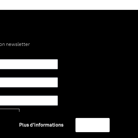
ion newsletter
Envoyer
Plus d'informations
J'accepte