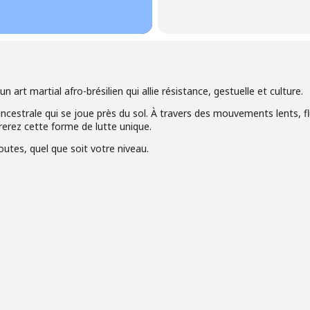
 art martial afro-brésilien qui allie résistance, gestuelle et culture.
cestrale qui se joue près du sol. À travers des mouvements lents, 
rerez cette forme de lutte unique.
utes, quel que soit votre niveau.