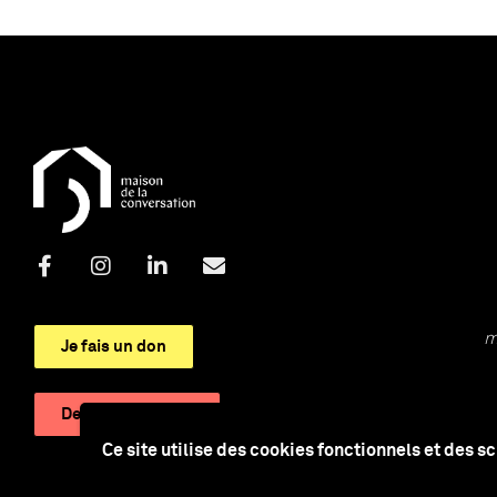
m
Je fais un don
Devenir adhérent
Ce site utilise des cookies fonctionnels et des s