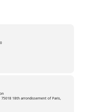
0
ion
 75018 18th arrondissement of Paris,