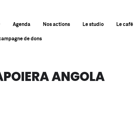
Agenda
Nos actions
Le studio
Le café
 campagne de dons
POIERA ANGOLA