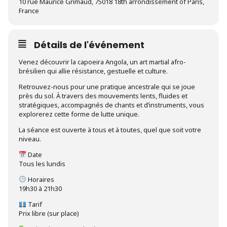
10 rue Maurice Grimaud, 75018 18th arrondissement of Paris,
France
Détails de l'événement
Venez découvrir la capoeira Angola, un art martial afro-
brésilien qui allie résistance, gestuelle et culture.
Retrouvez-nous pour une pratique ancestrale qui se joue
près du sol. À travers des mouvements lents, fluides et
stratégiques, accompagnés de chants et d’instruments, vous
explorerez cette forme de lutte unique.
La séance est ouverte à tous et à toutes, quel que soit votre
niveau.
Date
Tous les lundis
Horaires
19h30 à 21h30
Tarif
Prix libre (sur place)