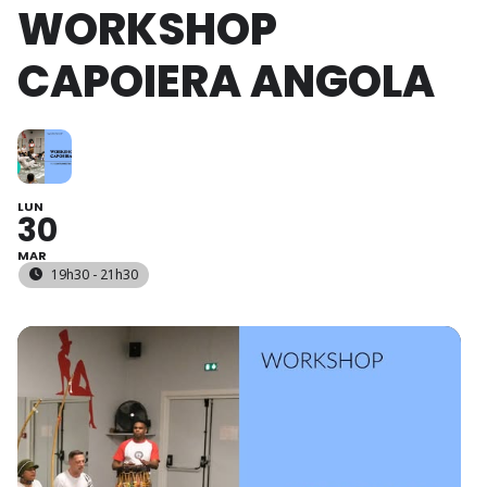
WORKSHOP
CAPOIERA ANGOLA
LUN
30
MAR
19h30 - 21h30