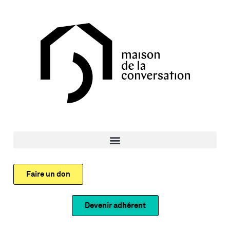
Faire un don
Devenir adhérent