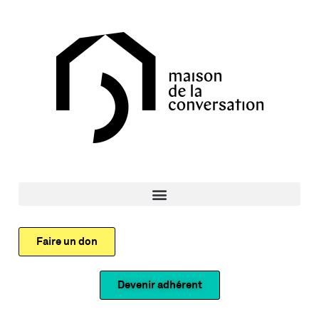
Faire un don
Devenir adhérent