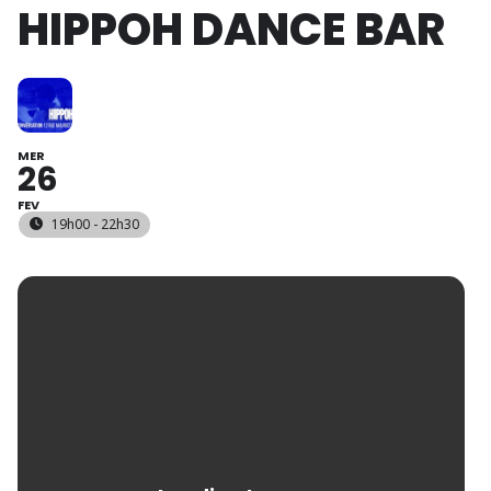
HIPPOH DANCE BAR
MER
26
FEV
19h00 - 22h30