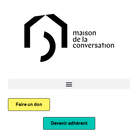
Faire un don
Devenir adhérent