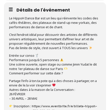
Détails de l'événement
Le HippoH Dance Bar est un lieu qui réinvente les codes des
cafés-théâtres, des plateaux de stand-up new-yorkais, des
performances de danse et de chant.
C’est l’endroit idéal pour découvrir des artistes de différents
univers artistiques, leur permettant d’affiner leur art et de
proposer régulièrement de nouvelles performances.
Pas de limite de style, c’est ouvert à TOUS les univers
Entrée sur conso
Performance jusqu’à 5 personnes
Une scène ouverte, open stage ou comme Jimm Yudat le dit
notre 1er plateau de danse sur Paris
Comment performer sur cette date ?
Partage l’info à ton.ta pote qui a des choses à partager, on a
envie de le.la voir s’exprimer
Autres dates à la maison de la Conversation :
26 FÉVRIER
– 30 AVRIL – 28 MAI
Inscription :
https://www.eventbrite.fr/e/billets-hippoh-