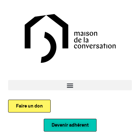
Faire un don
Devenir adhérent