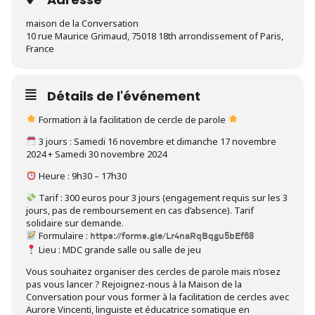
maison de la Conversation
10 rue Maurice Grimaud, 75018 18th arrondissement of Paris,
France
Détails de l'événement
Formation à la facilitation de cercle de parole
3 jours : Samedi 16 novembre et dimanche 17 novembre
2024 + Samedi 30 novembre 2024
Heure : 9h30 – 17h30
Tarif : 300 euros pour 3 jours (engagement requis sur les 3
jours, pas de remboursement en cas d’absence). Tarif
solidaire sur demande.
Formulaire :
https://forms.gle/Lr4naRqBqgu5bEf68
Lieu : MDC grande salle ou salle de jeu
Vous souhaitez organiser des cercles de parole mais n’osez
pas vous lancer ? Rejoignez-nous à la Maison de la
Conversation pour vous former à la facilitation de cercles avec
Aurore Vincenti, linguiste et éducatrice somatique en