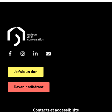
Je fais un don
Devenir adhérent
Contacts et accessibilité