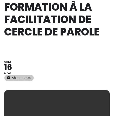
FORMATION À LA
FACILITATION DE
CERCLE DE PAROLE
SAM
16
NOV
9h30 - 17h30