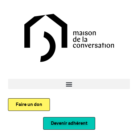
Faire un don
Devenir adhérent