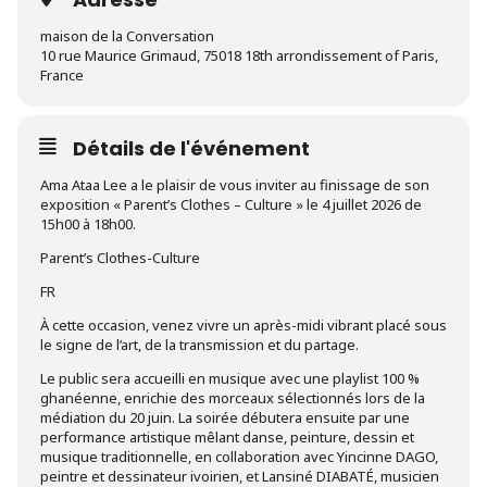
maison de la Conversation
10 rue Maurice Grimaud, 75018 18th arrondissement of Paris,
France
Détails de l'événement
Ama Ataa Lee a le plaisir de vous inviter au finissage de son
exposition « Parent’s Clothes – Culture » le 4 juillet 2026 de
15h00 à 18h00.
Parent’s Clothes-Culture
FR
À cette occasion, venez vivre un après-midi vibrant placé sous
le signe de l’art, de la transmission et du partage.
Le public sera accueilli en musique avec une playlist 100 %
ghanéenne, enrichie des morceaux sélectionnés lors de la
médiation du 20 juin. La soirée débutera ensuite par une
performance artistique mêlant danse, peinture, dessin et
musique traditionnelle, en collaboration avec Yincinne DAGO,
peintre et dessinateur ivoirien, et Lansiné DIABATÉ, musicien