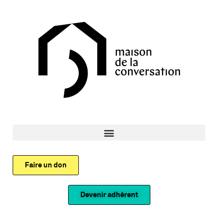
Faire un don
Devenir adhérent