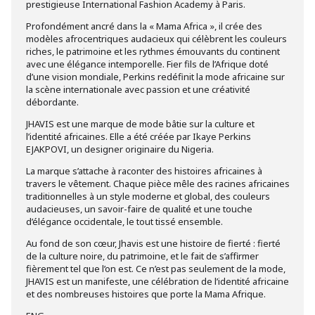
prestigieuse International Fashion Academy à Paris.
Profondément ancré dans la « Mama Africa », il crée des
modèles afrocentriques audacieux qui célèbrent les couleurs
riches, le patrimoine et les rythmes émouvants du continent
avec une élégance intemporelle. Fier fils de l’Afrique doté
d’une vision mondiale, Perkins redéfinit la mode africaine sur
la scène internationale avec passion et une créativité
débordante.
JHAVIS est une marque de mode bâtie sur la culture et
l’identité africaines. Elle a été créée par Ikaye Perkins
EJAKPOVI, un designer originaire du Nigeria.
La marque s’attache à raconter des histoires africaines à
travers le vêtement. Chaque pièce mêle des racines africaines
traditionnelles à un style moderne et global, des couleurs
audacieuses, un savoir-faire de qualité et une touche
d’élégance occidentale, le tout tissé ensemble.
Au fond de son cœur, Jhavis est une histoire de fierté : fierté
de la culture noire, du patrimoine, et le fait de s’affirmer
fièrement tel que l’on est. Ce n’est pas seulement de la mode,
JHAVIS est un manifeste, une célébration de l’identité africaine
et des nombreuses histoires que porte la Mama Afrique.