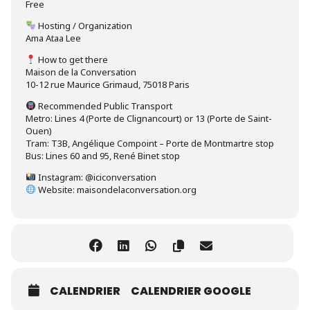
Free
Hosting / Organization
Ama Ataa Lee
How to get there
Maison de la Conversation
10-12 rue Maurice Grimaud, 75018 Paris
Recommended Public Transport
Metro: Lines 4 (Porte de Clignancourt) or 13 (Porte de Saint-
Ouen)
Tram: T3B, Angélique Compoint – Porte de Montmartre stop
Bus: Lines 60 and 95, René Binet stop
Instagram: @iciconversation
Website: maisondelaconversation.org
CALENDRIER
CALENDRIER GOOGLE