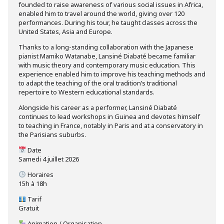
founded to raise awareness of various social issues in Africa,
enabled him to travel around the world, giving over 120
performances. During his tour, he taught classes across the
United States, Asia and Europe.
Thanks to a long-standing collaboration with the Japanese
pianist Mamiko Watanabe, Lansiné Diabaté became familiar
with music theory and contemporary music education. This
experience enabled him to improve his teaching methods and
to adapt the teaching of the oral tradition’s traditional
repertoire to Western educational standards.
Alongside his career as a performer, Lansiné Diabaté
continues to lead workshops in Guinea and devotes himself
to teaching in France, notably in Paris and at a conservatory in
the Parisians suburbs.
Date
Samedi 4 juillet 2026
Horaires
15h à 18h
Tarif
Gratuit
Animation / Organisation