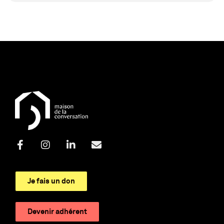
Je fais un don
Devenir adhérent