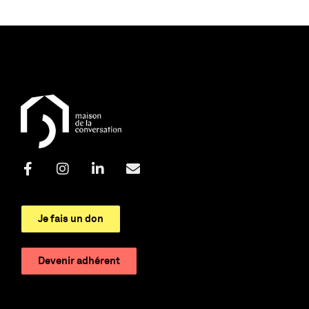
Je fais un don
Devenir adhérent