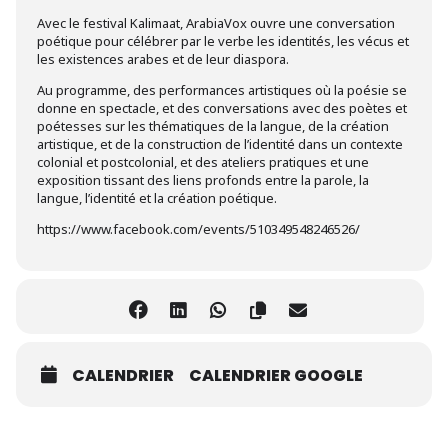
Avec le festival Kalimaat, ArabiaVox ouvre une conversation
poétique pour célébrer par le verbe les identités, les vécus et
les existences arabes et de leur diaspora.
Au programme, des performances artistiques où la poésie se
donne en spectacle, et des conversations avec des poètes et
poétesses sur les thématiques de la langue, de la création
artistique, et de la construction de l’identité dans un contexte
colonial et postcolonial, et des ateliers pratiques et une
exposition tissant des liens profonds entre la parole, la
langue, l’identité et la création poétique.
https://www.facebook.com/events/510349548246526/
CALENDRIER
CALENDRIER GOOGLE