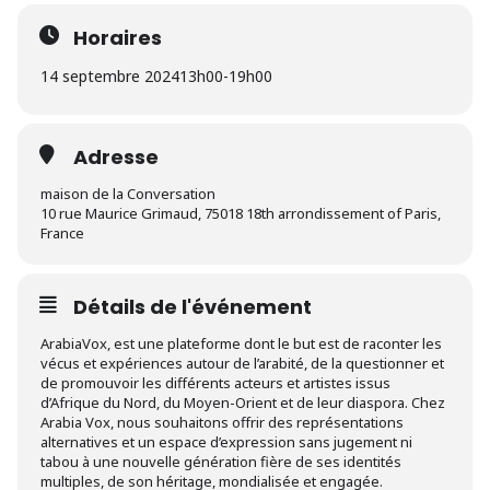
Horaires
14 septembre 2024
13h00
-
19h00
Adresse
maison de la Conversation
10 rue Maurice Grimaud, 75018 18th arrondissement of Paris,
France
Détails de l'événement
ArabiaVox, est une plateforme dont le but est de raconter les
vécus et expériences autour de l’arabité, de la questionner et
de promouvoir les différents acteurs et artistes issus
d’Afrique du Nord, du Moyen-Orient et de leur diaspora. Chez
Arabia Vox, nous souhaitons offrir des représentations
alternatives et un espace d’expression sans jugement ni
tabou à une nouvelle génération fière de ses identités
multiples, de son héritage, mondialisée et engagée.