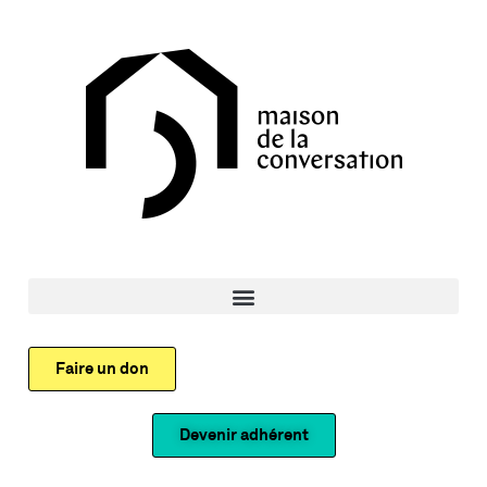
Faire un don
Devenir adhérent