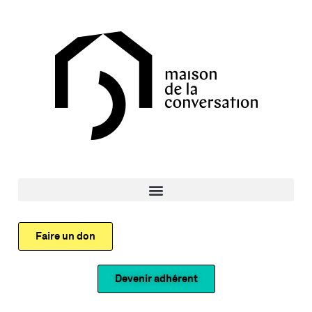
Faire un don
Devenir adhérent