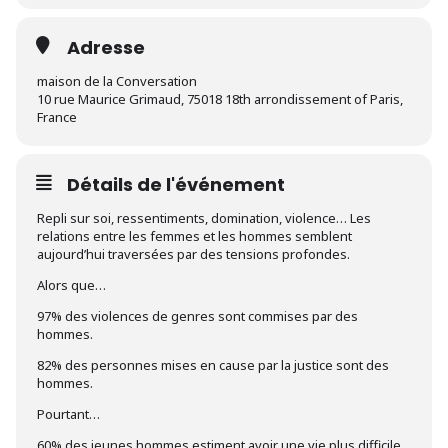
Adresse
maison de la Conversation
10 rue Maurice Grimaud, 75018 18th arrondissement of Paris,
France
Détails de l'événement
Repli sur soi, ressentiments, domination, violence… Les
relations entre les femmes et les hommes semblent
aujourd’hui traversées par des tensions profondes.
Alors que…
97% des violences de genres sont commises par des
hommes.
82% des personnes mises en cause par la justice sont des
hommes.
Pourtant…
60% des jeunes hommes estiment avoir une vie plus difficile