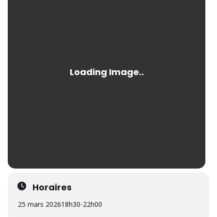
Horaires
25 mars 2026
18h30
-
22h00