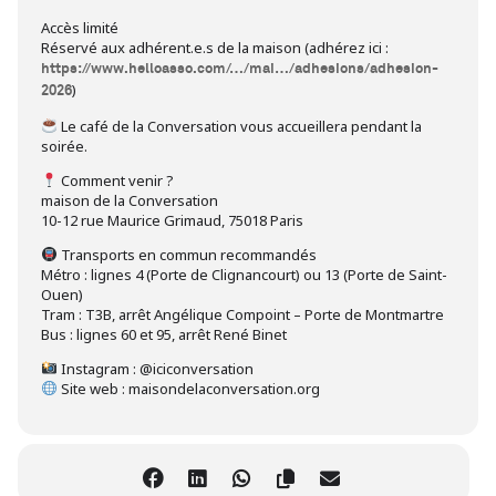
Accès limité
Réservé aux adhérent.e.s de la maison (adhérez ici :
https://www.helloasso.com/…/mai…/adhesions/adhesion-
)
2026
Le café de la Conversation vous accueillera pendant la
soirée.
Comment venir ?
maison de la Conversation
10-12 rue Maurice Grimaud, 75018 Paris
Transports en commun recommandés
Métro : lignes 4 (Porte de Clignancourt) ou 13 (Porte de Saint-
Ouen)
Tram : T3B, arrêt Angélique Compoint – Porte de Montmartre
Bus : lignes 60 et 95, arrêt René Binet
Instagram : @iciconversation
Site web : maisondelaconversation.org