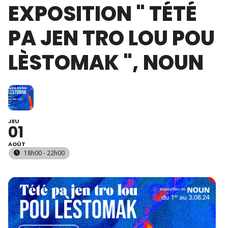
EXPOSITION " TÉTÉ
PA JEN TRO LOU POU
LÈSTOMAK ", NOUN
JEU
01
AOÛT
18h00 - 22h00