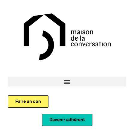
Faire un don
Devenir adhérent