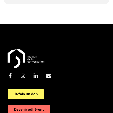
Je fais un don
Devenir adhérent