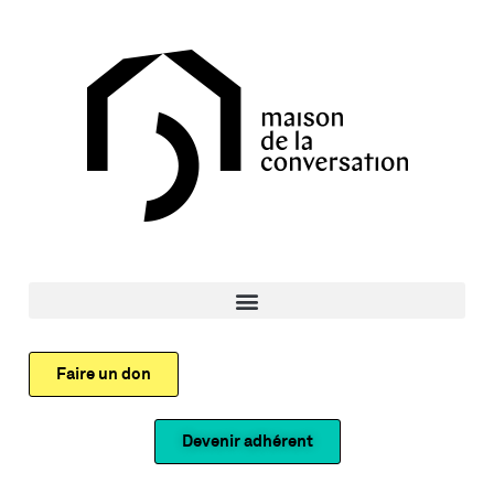
Faire un don
Devenir adhérent