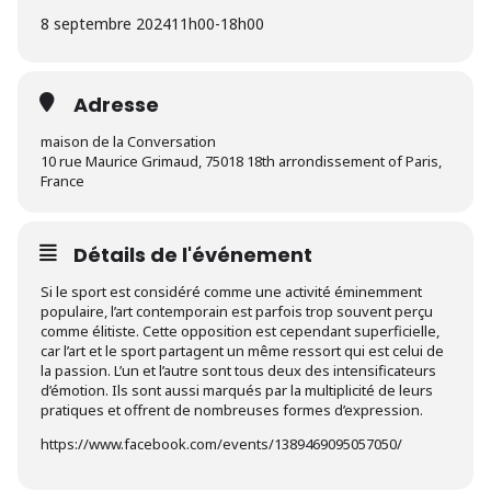
8 septembre 2024
11h00
-
18h00
Adresse
maison de la Conversation
10 rue Maurice Grimaud, 75018 18th arrondissement of Paris,
France
Détails de l'événement
Si le sport est considéré comme une activité éminemment
populaire, l’art contemporain est parfois trop souvent perçu
comme élitiste. Cette opposition est cependant superficielle,
car l’art et le sport partagent un même ressort qui est celui de
la passion. L’un et l’autre sont tous deux des intensificateurs
d’émotion. Ils sont aussi marqués par la multiplicité de leurs
pratiques et offrent de nombreuses formes d’expression.
https://www.facebook.com/events/1389469095057050/