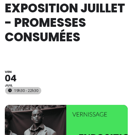
EXPOSITION JUILLET
- PROMESSES
CONSUMÉES
VEN
04
JUIL
19h30 - 22h30