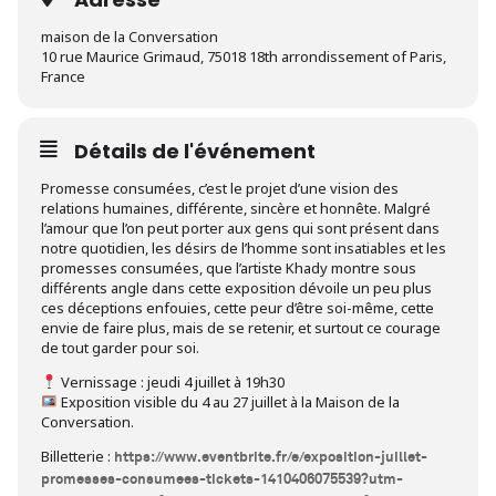
maison de la Conversation
10 rue Maurice Grimaud, 75018 18th arrondissement of Paris,
France
Détails de l'événement
Promesse consumées, c’est le projet d’une vision des
relations humaines, différente, sincère et honnête. Malgré
l’amour que l’on peut porter aux gens qui sont présent dans
notre quotidien, les désirs de l’homme sont insatiables et les
promesses consumées, que l’artiste Khady montre sous
différents angle dans cette exposition dévoile un peu plus
ces déceptions enfouies, cette peur d’être soi-même, cette
envie de faire plus, mais de se retenir, et surtout ce courage
de tout garder pour soi.
Vernissage : jeudi 4 juillet à 19h30
Exposition visible du 4 au 27 juillet à la Maison de la
Conversation.
Billetterie :
https://www.eventbrite.fr/e/exposition-juillet-
promesses-consumees-tickets-1410406075539?utm-