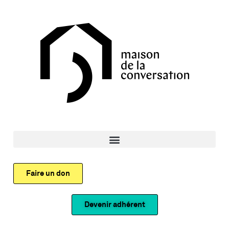
Faire un don
Devenir adhérent