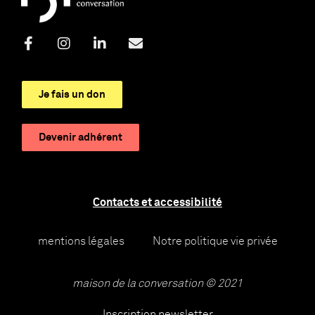
Je fais un don
Devenir adhérent
Contacts et accessibilité
mentions légales
Notre politique vie privée
maison de la conversation © 2021
Inscription newsletter