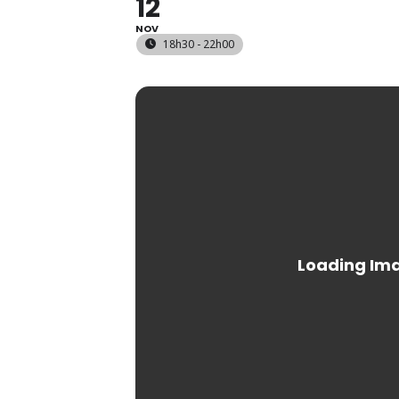
12
NOV
18h30 - 22h00