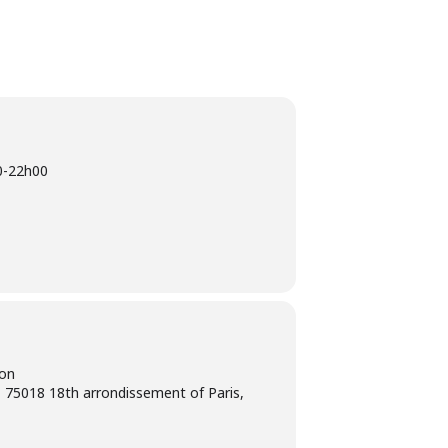
0
-
22h00
ion
 75018 18th arrondissement of Paris,