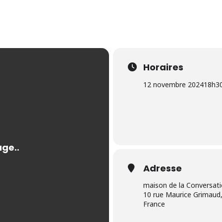
Horaires
12 novembre 2024
18h3
Adresse
maison de la Conversat
10 rue Maurice Grimaud,
France