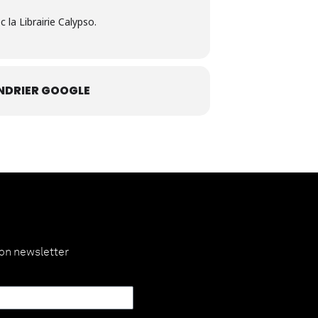
 la Librairie Calypso.
NDRIER GOOGLE
ion newsletter