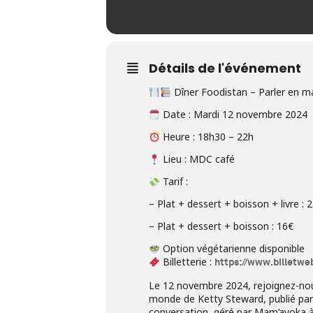
Détails de l'événement
Dîner Foodistan – Parler en 
Date : Mardi 12 novembre 2024
Heure : 18h30 – 22h
Lieu : MDC café
Tarif :
– Plat + dessert + boisson + livre : 
– Plat + dessert + boisson : 16€
Option végétarienne disponible
Billetterie :
https://www.billetweb
Le 12 novembre 2024, rejoignez-nous 
monde de Ketty Steward, publié par l
conversation, géré par Mam’ayoka à