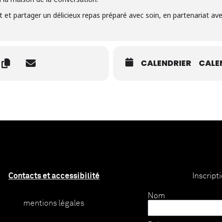
 et partager un délicieux repas préparé avec soin, en partenariat avec
CALENDRIER
CALE
Contacts et accessibilité
Inscript
Nom
mentions légales