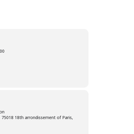
00
ion
 75018 18th arrondissement of Paris,