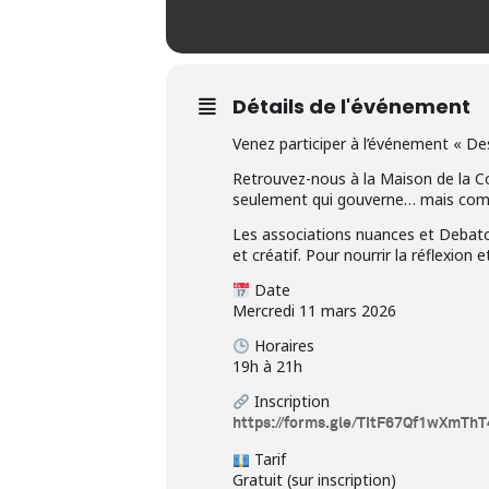
Détails de l'événement
Venez participer à l’événement « De
Retrouvez-nous à la Maison de la Co
seulement qui gouverne… mais co
Les associations nuances et Debatol
et créatif. Pour nourrir la réflexio
Date
Mercredi 11 mars 2026
Horaires
19h à 21h
Inscription
https://forms.gle/TitF67Qf1wXmThT
Tarif
Gratuit (sur inscription)