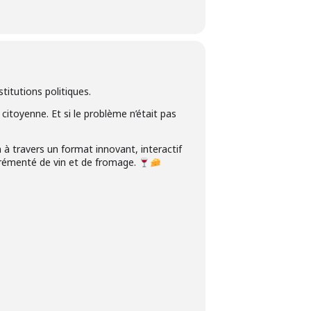
itutions politiques.
itoyenne. Et si le problème n’était pas
à travers un format innovant, interactif
agrémenté de vin et de fromage.