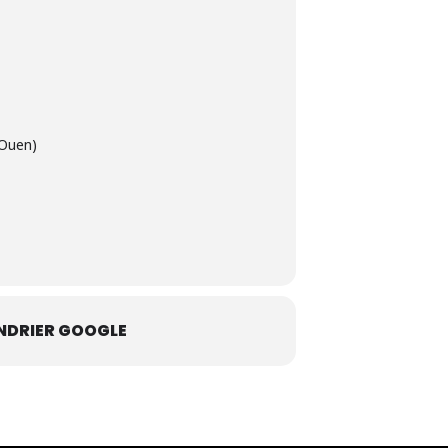
-Ouen)
NDRIER GOOGLE