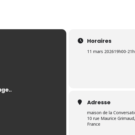
Horaires
11 mars 2026
19h00
-
21h
Adresse
maison de la Conversat
10 rue Maurice Grimaud,
France