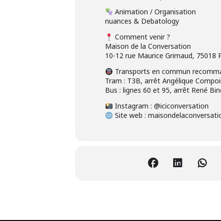
Animation / Organisation
nuances & Debatology
Comment venir ?
Maison de la Conversation
10-12 rue Maurice Grimaud, 75018 P
Transports en commun recommandé
Tram : T3B, arrêt Angélique Compo
Bus : lignes 60 et 95, arrêt René Bin
Instagram : @iciconversation
Site web : maisondelaconversati