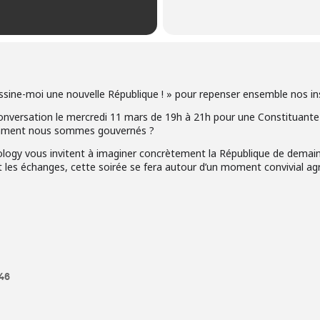
ssine-moi une nouvelle République ! » pour repenser ensemble nos inst
nversation le mercredi 11 mars de 19h à 21h pour une Constituante c
mment nous sommes gouvernés ?
ogy vous invitent à imaginer concrètement la République de demain 
n et les échanges, cette soirée se fera autour d’un moment convivial 
46