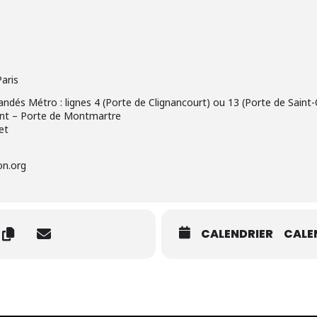
aris
s Métro : lignes 4 (Porte de Clignancourt) ou 13 (Porte de Saint
int – Porte de Montmartre
et
on.org
CALENDRIER
CALE