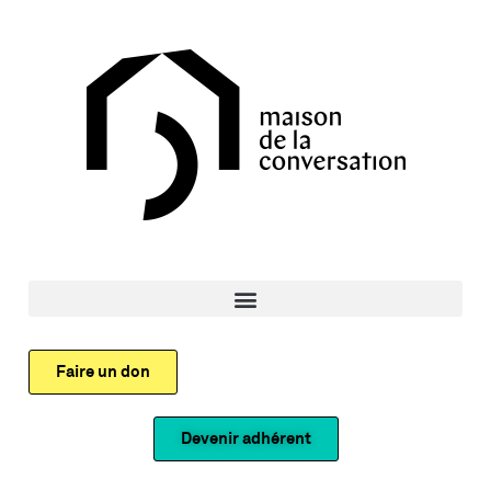
Faire un don
Devenir adhérent