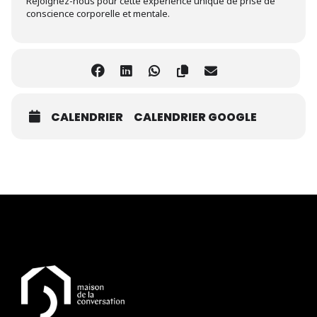
Rejoignez-nous pour cette expérience unique de prise de
conscience corporelle et mentale.
CALENDRIER
CALENDRIER GOOGLE