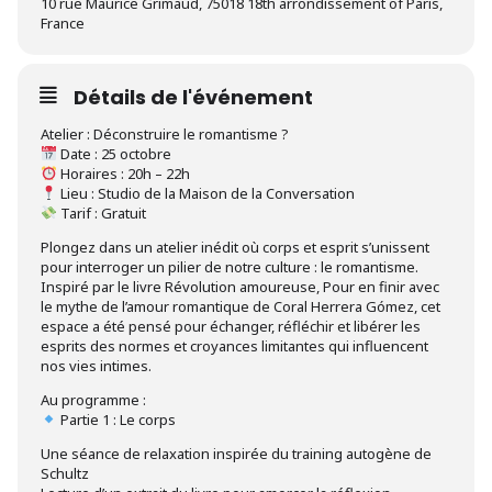
10 rue Maurice Grimaud, 75018 18th arrondissement of Paris,
France
Détails de l'événement
Atelier : Déconstruire le romantisme ?
Date : 25 octobre
Horaires : 20h – 22h
Lieu : Studio de la Maison de la Conversation
Tarif : Gratuit
Plongez dans un atelier inédit où corps et esprit s’unissent
pour interroger un pilier de notre culture : le romantisme.
Inspiré par le livre Révolution amoureuse, Pour en finir avec
le mythe de l’amour romantique de Coral Herrera Gómez, cet
espace a été pensé pour échanger, réfléchir et libérer les
esprits des normes et croyances limitantes qui influencent
nos vies intimes.
Au programme :
Partie 1 : Le corps
Une séance de relaxation inspirée du training autogène de
Schultz