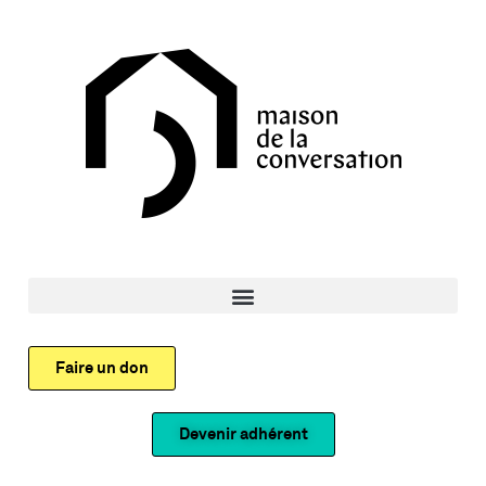
Faire un don
Devenir adhérent