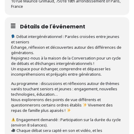
10 rue Maurice Grimaud, 75018 18th arrondissement of Paris,
France
Détails de l'événement
Débat intergénérationnel : Paroles croisées entre jeunes
et seniors
Échange, réflexion et découvertes autour des différences de
générations.
Rejoignez-nous à la maison de la Conversation pour un cycle
de débats et d’échanges intergénérationnels !
Un espace pour échanger, comprendre et dépasser les
incompréhensions et préjugés entre générations.
Au programme : discussions et réflexions autour de thèmes
variés touchant seniors et jeunes : engagement, nouvelles
technologies, éducation…
Nous explorerons des points de vue différents et
questionnerons certains ordres établis
Vivement des
repas de famille plus apaisés !
Engagement demandé : Participation sur la durée du cycle
(environ 8 séances).
Chaque débat sera capté en son et vidéo, et les