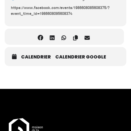
https://www.facebook.com/events/1986608085608375/?
event_time_id=1986608095608374
CALENDRIER
CALENDRIER GOOGLE