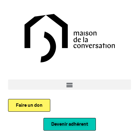
Faire un don
Devenir adhérent