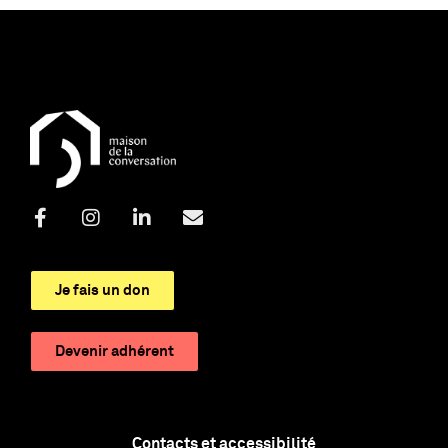
Je fais un don
Devenir adhérent
Contacts et accessibilité