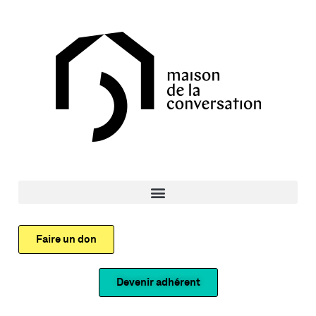
Faire un don
Devenir adhérent