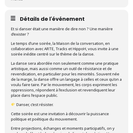
Détails de l'événement
Et si danser était une manière de dire non ? Une manière
d’exister ?
Le temps d’une soirée, la Maison de la conversation, en
collaboration avec ARTE, Tracks et HippoH, vous invite à une
soirée inédite centré sur le thème de la danse.
La danse sera abordée non seulement comme une pratique
artistique, mais aussi comme un outil de résistance et de
revendication, en particulier pour les minorités. Souvent née
de la marge, la danse offre un langage à celles et ceux qu’on a
voulu faire taire. Par le mouvement, les corps expriment les
oppressions, répondent à l’exclusion et revendiquent leur
place dans l’espace public.
Danser, c’est résister.
Cette soirée est une invitation à découvrir la puissance
politique et poétique du mouvement.
Entre projections, échanges et moments participatifs, on y