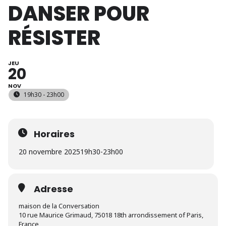
DANSER POUR
RÉSISTER
JEU
20
NOV
19h30 - 23h00
Horaires
20 novembre 2025
19h30
-
23h00
Adresse
maison de la Conversation
10 rue Maurice Grimaud, 75018 18th arrondissement of Paris,
France