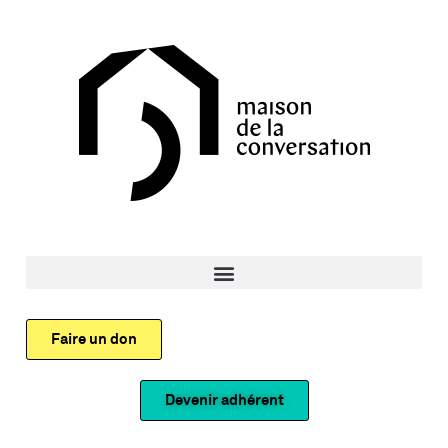
Faire un don
Devenir adhérent