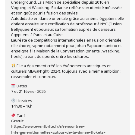
underground, Lala Moon se spécialise depuis 2016 en
Voguing et Waacking. Sa danse reflète son identité métissée
et son goût pour la fusion des styles.
Autodidacte en danse orientale grâce au cinéma égyptien, elle
obtient ensuite une certification de professeur à NYC (Fusion
Bellyqueen) et poursuit sa formation auprès de danseurs
égyptiens à Paris et au Caire.
Lauréate de compétitions internationales en Fusion orientale,
elle chorégraphie notamment pour Johan Papaconstantino et
enseigne à la Maison de la Conversation (oriental, waacking,
heels), créant des ponts entre les cultures.
Elle a également créé les événements artistiques et
culturels MEwaN’ight (2024), toujours avec la même ambition :
rassembler et connecter.
Dates
7 et 21 février 2026
Horaires
14h30 – 16h
Tarif
Gratuit
https://www.eventbrite.fr/e/rencontres-
intergenerationnelles-autour-de-la-danse-tickets-