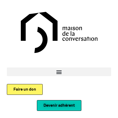
Faire un don
Devenir adhérent