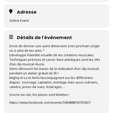
Adresse
Online Event
Détails de l'événement
Envie de donner une autre dimension à ton prochain single
ou à celui de tes amis ?
Développe l’identité visuelle de tes créations musicales.
Techniques précises et savoir-faire artistiques sont les clés
d’un clip musical réussi.
Viens découvrir les bases de la réalisation d’un clip musical,
pendant un atelier gratuit de 3h !
Mighty Ki La et Amfa t’accompagnent sur les différentes
étapes : tournage, captation, montage mais aussi scénario,
caméra, prises de vues, éclairages…
Inscris-toi vite, les places sont limitées !
https://www.facebook.com/events/568488818735067/